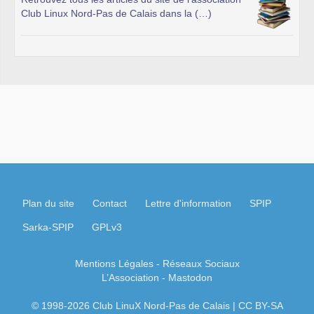
Retrouvez tous les articles du site de l’association
Club Linux Nord-Pas de Calais dans la (…)
Plan du site
Contact
Lettre d'information
SPIP
Sarka-SPIP
GPLv3
Mentions Légales
- Réseaux Sociaux
L’Association
-
Mastodon