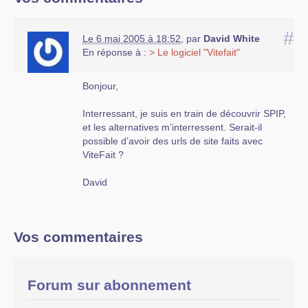
#
Le 6 mai 2005 à 18:52
,
par
David White
En réponse à :
> Le logiciel "Vitefait"
Bonjour,
Interressant, je suis en train de découvrir SPIP,
et les alternatives m’interressent. Serait-il
possible d’avoir des urls de site faits avec
ViteFait ?
David
Vos commentaires
Forum sur abonnement