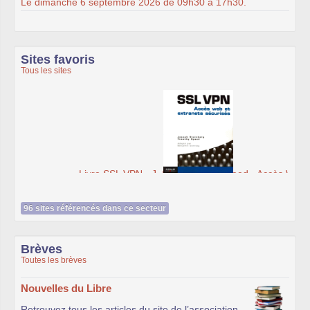
Le dimanche 6 septembre 2026 de 09h30 à 17h30.
Sites favoris
Tous les sites
Livre SSL VPN - J. Steinberg, T. Speed - Accès Web et
extranets sécurisés - Librairie Eyrolles
96 sites référencés dans ce secteur
Brèves
Toutes les brèves
Nouvelles du Libre