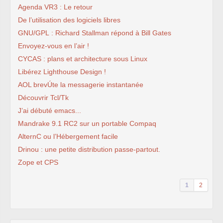
Agenda VR3 : Le retour
De l’utilisation des logiciels libres
GNU/GPL : Richard Stallman répond à Bill Gates
Envoyez-vous en l’air !
CYCAS : plans et architecture sous Linux
Libérez Lighthouse Design !
AOL brevÚte la messagerie instantanée
Découvrir Tcl/Tk
J’ai débuté emacs...
Mandrake 9.1 RC2 sur un portable Compaq
AlternC ou l’Hébergement facile
Drinou : une petite distribution passe-partout.
Zope et CPS
1
2