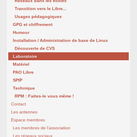
Réseaux dans les écoles
Transition vers le Libre...
Usages pédagogiques
GPG et chiffrement
Humour
Installation / Administration de base de Linux
Découverte de CVS
Laboratoire
Matériel
PAO Libre
SPIP
Technique
RPM : Faites-le vous même !
Contact
Les antennes
Espace membres
Les membres de l’association
Les réseaux sociaux