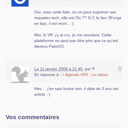
Oui, mais cette liste, où on peut exprimer ses
requetes tech, elle est Où ?? Si C le lien SForge
en bas, il est mort... :(
Moi, le VR, j’y ai cru, je me souviens. Cette
plateforme ne peut pas être pire que ce qu’est
devenu PalmOS.
#
Le 11 janvier 2006 à 21:45
,
par
?
En réponse à :
> Agenda VR3 : Le retour
Heu ... j’en sais foutre rien, il date de 3 ans cet
article ;-)
Vos commentaires