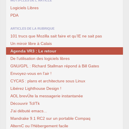
MOTS-CLÉS DE L'ARTICLE
Logiciels Libres
PDA
ARTICLES DE LA RUBRIQUE
101 trucs que Mozilla sait faire et qu’IE ne sait pas
Un miroir libre à Calais
Agenda VR3 : Le retour
De l’utilisation des logiciels libres
GNU/GPL : Richard Stallman répond à Bill Gates
Envoyez-vous en l’air !
CYCAS : plans et architecture sous Linux
Libérez Lighthouse Design !
AOL brevÚte la messagerie instantanée
Découvrir Tcl/Tk
J’ai débuté emacs...
Mandrake 9.1 RC2 sur un portable Compaq
AlternC ou l’Hébergement facile