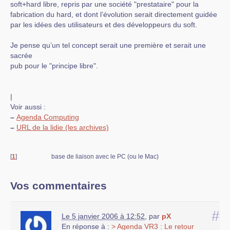
soft+hard libre, repris par une société "prestataire" pour la
fabrication du hard, et dont l’évolution serait directement guidée
par les idées des utilisateurs et des développeurs du soft.
Je pense qu’un tel concept serait une première et serait une
sacrée
pub pour le "principe libre".
|
Voir aussi :
–
Agenda Computing
–
URL de la lidie (les archives)
[
1
]
base de liaison avec le PC (ou le Mac)
Vos commentaires
#
Le 5 janvier 2006 à 12:52
,
par
pX
En réponse à :
> Agenda VR3 : Le retour