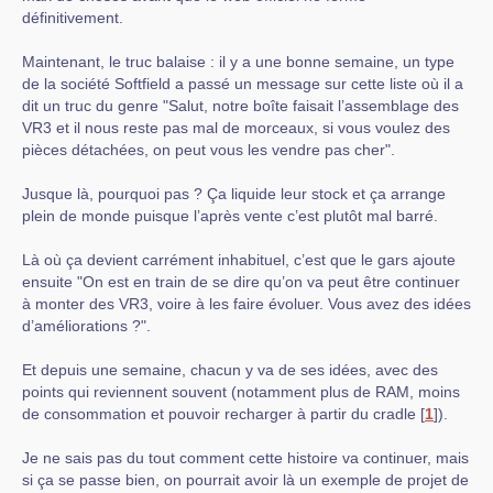
définitivement.
Maintenant, le truc balaise : il y a une bonne semaine, un type
de la société Softfield a passé un message sur cette liste où il a
dit un truc du genre "Salut, notre boîte faisait l’assemblage des
VR3 et il nous reste pas mal de morceaux, si vous voulez des
pièces détachées, on peut vous les vendre pas cher".
Jusque là, pourquoi pas ? Ça liquide leur stock et ça arrange
plein de monde puisque l’après vente c’est plutôt mal barré.
Là où ça devient carrément inhabituel, c’est que le gars ajoute
ensuite "On est en train de se dire qu’on va peut être continuer
à monter des VR3, voire à les faire évoluer. Vous avez des idées
d’améliorations ?".
Et depuis une semaine, chacun y va de ses idées, avec des
points qui reviennent souvent (notamment plus de RAM, moins
de consommation et pouvoir recharger à partir du cradle
[
1
]
).
Je ne sais pas du tout comment cette histoire va continuer, mais
si ça se passe bien, on pourrait avoir là un exemple de projet de