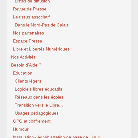
Listes de diffusion
Revue de Presse
Le tissus associatif
Dans le Nord-Pas de Calais
Nos partenaires
Espace Presse
Libre et Libertés Numériques
Nos Activités
Besoin d’Aide ?
Education
Clients légers
Logiciels libres éducatifs
Réseaux dans les écoles
Transition vers le Libre...
Usages pédagogiques
GPG et chiffrement
Humour
Installation / Administration de base de Linux