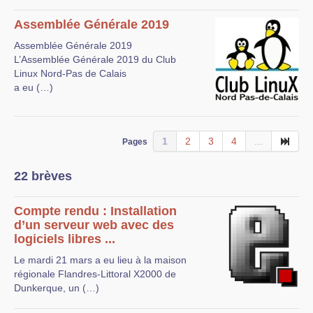
Assemblée Générale 2019
Assemblée Générale 2019
L’Assemblée Générale 2019 du Club
Linux Nord-Pas de Calais
a eu (…)
1
2
3
4
...
Pages
22 brèves
Compte rendu : Installation
d’un serveur web avec des
logiciels libres ...
Le mardi 21 mars a eu lieu à la maison
régionale Flandres-Littoral X2000 de
Dunkerque, un (…)