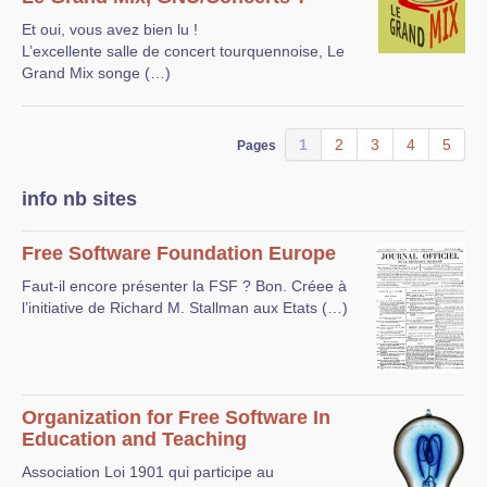
Et oui, vous avez bien lu !
L’excellente salle de concert tourquennoise, Le
Grand Mix songe (…)
1
2
3
4
5
Pages
info nb sites
Free Software Foundation Europe
Faut-il encore présenter la FSF ? Bon. Créee à
l’initiative de Richard M. Stallman aux Etats (…)
Organization for Free Software In
Education and Teaching
Association Loi 1901 qui participe au