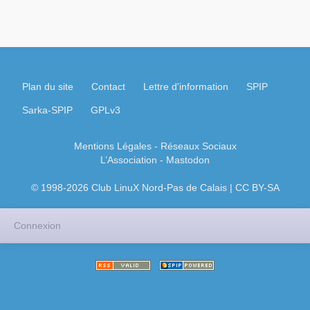
Plan du site
Contact
Lettre d'information
SPIP
Sarka-SPIP
GPLv3
Mentions Légales
- Réseaux Sociaux
L’Association
-
Mastodon
© 1998-2026 Club LinuX Nord-Pas de Calais | CC BY-SA
Connexion