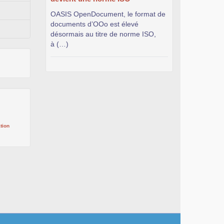
OASIS OpenDocument, le format de
documents d’OOo est élevé
désormais au titre de norme ISO,
à (…)
tion