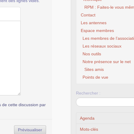
ent des lignes vides.
RPM : Faites-le vous mêm
Contact
Les antennes
Espace membres
Les membres de l’associat
Les réseaux sociaux
Nos outils
Notre présence sur le net
Sites amis
Points de vue
Rechercher :
de cette discussion par
Agenda
Mots-clés