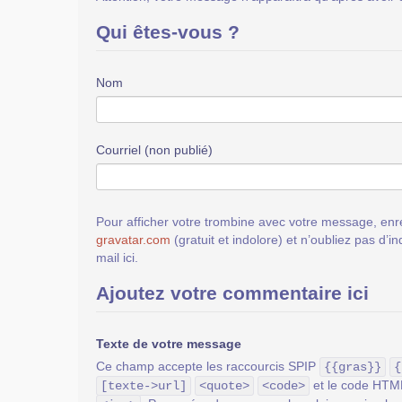
Qui êtes-vous ?
Nom
Courriel (non publié)
Pour afficher votre trombine avec votre message, enre
gravatar.com
(gratuit et indolore) et n’oubliez pas d’i
mail ici.
Ajoutez votre commentaire ici
Texte de votre message
Ce champ accepte les raccourcis SPIP
{{gras}}
{
et le code HT
[texte->url]
<quote>
<code>