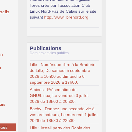
libres créé par l’association Club
Linux Nord-Pas de Calais sur le site
seils
suivant
http://www.librenord.org
Publications
Derniers articles publiés
en
Lille : Numérique libre à la Braderie
s
de Lille, Du samedi 5 septembre
2026 à 10h00 au dimanche 6
septembre 2026 à 17h00.
Amiens : Présentation de
GNU/Linux, Le vendredi 3 juillet
2026 de 18h00 à 20h00.
ais
Bachy : Donnez une seconde vie à
vos ordinateurs, Le mercredi 1 juillet
2026 de 18h30 à 22h30.
ques
Lille : Install party des Robin des