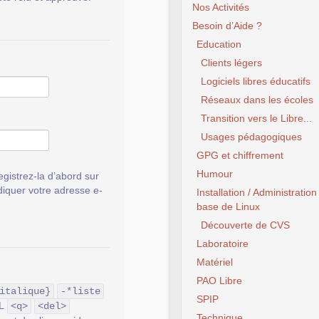
Nos Activités
Besoin d’Aide ?
Education
Clients légers
Logiciels libres éducatifs
Réseaux dans les écoles
Transition vers le Libre...
Usages pédagogiques
GPG et chiffrement
Humour
gistrez-la d’abord sur
ndiquer votre adresse e-
Installation / Administration
base de Linux
Découverte de CVS
Laboratoire
Matériel
PAO Libre
italique}
-*liste
SPIP
ML
<q>
<del>
Technique