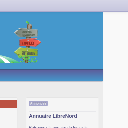
Annonces
Annuaire LibreNord
Retrouvez l’annuaire de logiciels