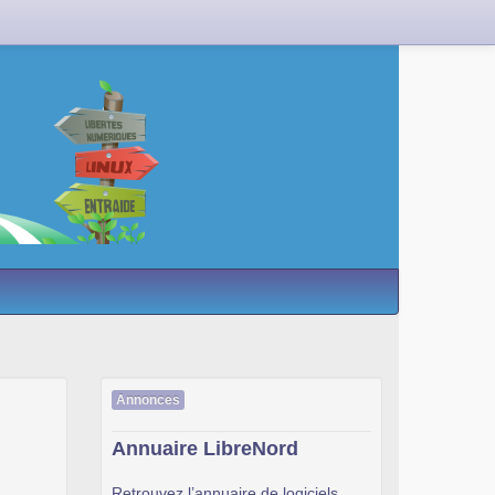
Annonces
Annuaire LibreNord
Retrouvez l’annuaire de logiciels