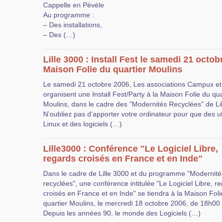
Cappelle en Pévèle
Au programme :
– Des installations,
– Des (…)
Lille 3000 : Install Fest le samedi 21 octobr
Maison Folie du quartier Moulins
Le samedi 21 octobre 2006, Les associations Campux e
organisent une Install Fest/Party à la Maison Folie du qua
Moulins, dans le cadre des "Modernités Recyclées" de Li
N’oubliez pas d’apporter votre ordinateur pour que des ut
Linux et des logiciels (…)
Lille3000 : Conférence "Le Logiciel Libre,
regards croisés en France et en Inde"
Dans le cadre de Lille 3000 et du programme "Modernité
recyclées", une conférence intitulée "Le Logiciel Libre, r
croisés en France et en Inde" se tiendra à la Maison Foli
quartier Moulins, le mercredi 18 octobre 2006, de 18h00
Depuis les années 90, le monde des Logiciels (…)