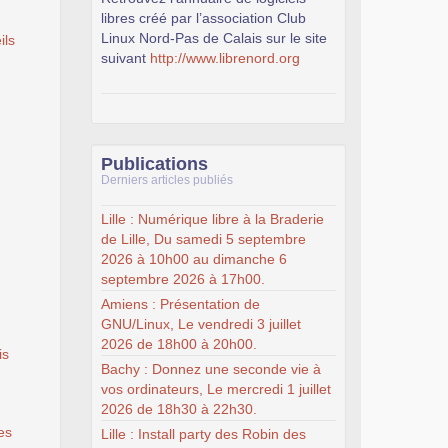
libres créé par l’association Club
Linux Nord-Pas de Calais sur le site
ils
suivant
http://www.librenord.org
Publications
Derniers articles publiés
Lille : Numérique libre à la Braderie
de Lille, Du samedi 5 septembre
2026 à 10h00 au dimanche 6
septembre 2026 à 17h00.
Amiens : Présentation de
GNU/Linux, Le vendredi 3 juillet
2026 de 18h00 à 20h00.
is
Bachy : Donnez une seconde vie à
vos ordinateurs, Le mercredi 1 juillet
2026 de 18h30 à 22h30.
es
Lille : Install party des Robin des