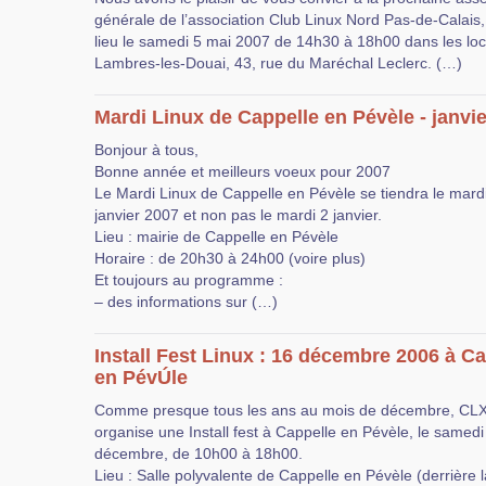
générale de l’association Club Linux Nord Pas-de-Calais,
lieu le samedi 5 mai 2007 de 14h30 à 18h00 dans les lo
Lambres-les-Douai, 43, rue du Maréchal Leclerc. (…)
Mardi Linux de Cappelle en Pévèle - janvi
Bonjour à tous,
Bonne année et meilleurs voeux pour 2007
Le Mardi Linux de Cappelle en Pévèle se tiendra le mard
janvier 2007 et non pas le mardi 2 janvier.
Lieu : mairie de Cappelle en Pévèle
Horaire : de 20h30 à 24h00 (voire plus)
Et toujours au programme :
– des informations sur (…)
Install Fest Linux : 16 décembre 2006 à C
en PévÚle
Comme presque tous les ans au mois de décembre, CL
organise une Install fest à Cappelle en Pévèle, le samedi
décembre, de 10h00 à 18h00.
Lieu : Salle polyvalente de Cappelle en Pévèle (derrière l