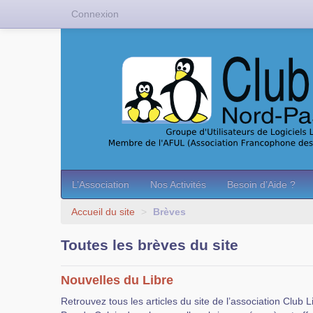
Connexion
L’Association
Nos Activités
Besoin d’Aide ?
Accueil du site
>
Brèves
Toutes les brèves du site
Nouvelles du Libre
Retrouvez tous les articles du site de l’association Club 