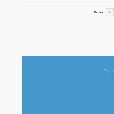
1
Pages
Plan d