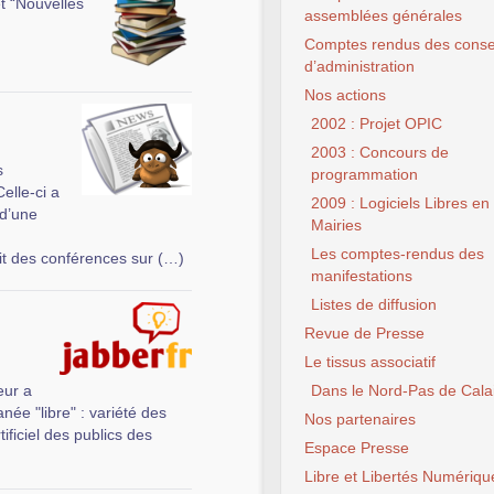
t “Nouvelles
assemblées générales
Comptes rendus des conse
d’administration
Nos actions
2002 : Projet OPIC
2003 : Concours de
s
programmation
elle-ci a
2009 : Logiciels Libres en
 d’une
Mairies
Les comptes-rendus des
it des conférences sur (…)
manifestations
Listes de diffusion
Revue de Presse
Le tissus associatif
eur a
Dans le Nord-Pas de Cala
née "libre" : variété des
Nos partenaires
ificiel des publics des
Espace Presse
Libre et Libertés Numériqu