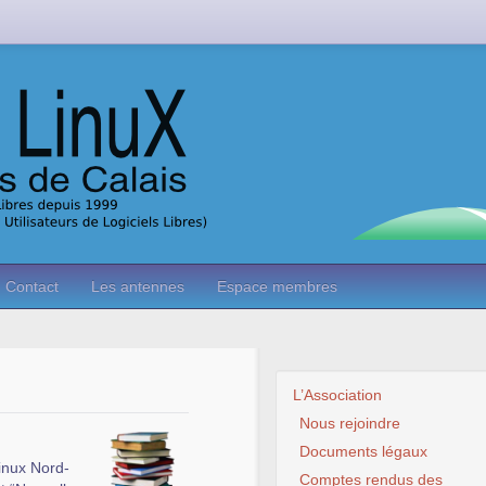
Contact
Les antennes
Espace membres
L’Association
Nous rejoindre
Documents légaux
Linux Nord-
Comptes rendus des