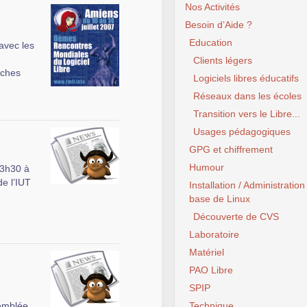
Nos Activités
Besoin d’Aide ?
Education
 avec les
Clients légers
luches
Logiciels libres éducatifs
Réseaux dans les écoles
Transition vers le Libre...
Usages pédagogiques
GPG et chiffrement
Humour
13h30 à
e l’IUT
Installation / Administration
base de Linux
Découverte de CVS
Laboratoire
Matériel
PAO Libre
SPIP
semblée
Technique