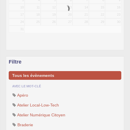
10
11
12
13
14
15
16
17
18
19
20
21
22
23
24
25
26
27
28
29
30
31
Filtre
Tous les évènements
AVEC LE MOT-CLÉ
Apéro
Atelier Local-Low-Tech
Atelier Numérique Citoyen
Braderie