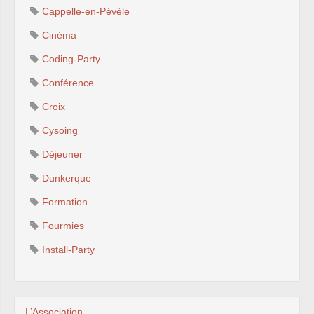
Cappelle-en-Pévèle
Cinéma
Coding-Party
Conférence
Croix
Cysoing
Déjeuner
Dunkerque
Formation
Fourmies
Install-Party
L’Association