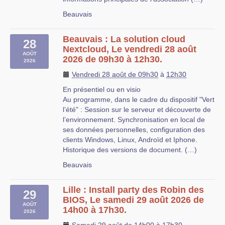
Beauvais
Beauvais : La solution cloud
28
Nextcloud, Le vendredi 28 août
AOÛT
2026 de 09h30 à 12h30.
2026
Vendredi 28 août de 09h30
à
12h30
En présentiel ou en visio
Au programme, dans le cadre du dispositif "Vert
l’été" : Session sur le serveur et découverte de
l’environnement. Synchronisation en local de
ses données personnelles, configuration des
clients Windows, Linux, Androïd et Iphone.
Historique des versions de document. (…)
Beauvais
Lille : Install party des Robin des
29
BIOS, Le samedi 29 août 2026 de
AOÛT
14h00 à 17h30.
2026