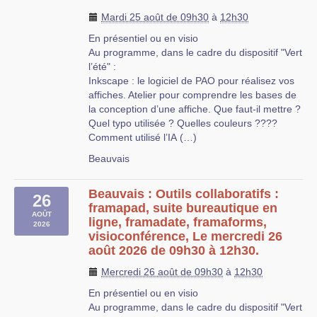
Mardi 25 août de 09h30
à
12h30
En présentiel ou en visio
Au programme, dans le cadre du dispositif "Vert
l’été" :
Inkscape : le logiciel de PAO pour réalisez vos
affiches. Atelier pour comprendre les bases de
la conception d’une affiche. Que faut-il mettre ?
Quel typo utilisée ? Quelles couleurs ????
Comment utilisé l’IA (…)
Beauvais
Beauvais : Outils collaboratifs :
26
framapad, suite bureautique en
AOÛT
ligne, framadate, framaforms,
2026
visioconférence, Le mercredi 26
août 2026 de 09h30 à 12h30.
Mercredi 26 août de 09h30
à
12h30
En présentiel ou en visio
Au programme, dans le cadre du dispositif "Vert