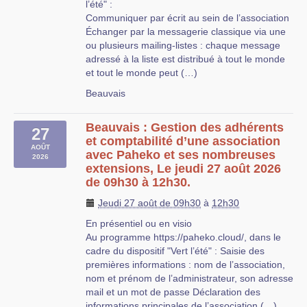
l’été" :
Communiquer par écrit au sein de l’association
Échanger par la messagerie classique via une
ou plusieurs mailing-listes : chaque message
adressé à la liste est distribué à tout le monde
et tout le monde peut (…)
Beauvais
Beauvais : Gestion des adhérents
27
et comptabilité d’une association
AOÛT
avec Paheko et ses nombreuses
2026
extensions, Le jeudi 27 août 2026
de 09h30 à 12h30.
Jeudi 27 août de 09h30
à
12h30
En présentiel ou en visio
Au programme https://paheko.cloud/, dans le
cadre du dispositif "Vert l’été" : Saisie des
premières informations : nom de l’association,
nom et prénom de l’administrateur, son adresse
mail et un mot de passe Déclaration des
informations principales de l’association (…)