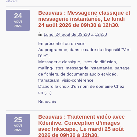
AOÛT
Beauvais : Messagerie classique et
24
messagerie instantanée, Le lundi
AOÛT
24 août 2026 de 09h30 à 12h30.
2026
Lundi 24 août de 09h30
à
12h30
En présentiel ou en visio
Au programme, dans le cadre du dispositif "Vert
l’été" :
Messagerie classique, listes de diffusion,
mailing-listes, messagerie instantanée, partage
de fichiers, de documents audio et vidéo,
framateam, visio-conférence
D’abord le choix d’un nom de domaine Chez
un (…)
Beauvais
Beauvais : Traitement vidéo avec
25
Kdenlive. Conception d’images
AOÛT
avec Inkscape., Le mardi 25 août
2026
2026 de 09h30 à 12h30.