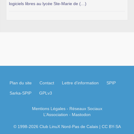
logiciels libres au lycée Ste-Marie de (…)
Plan du site
Contact
Lettre d'information
SPIP
Sarka-SPIP
GPLv3
Mentions Légales
- Réseaux Sociaux
L’Association
-
Mastodon
© 1998-2026 Club LinuX Nord-Pas de Calais | CC BY-SA