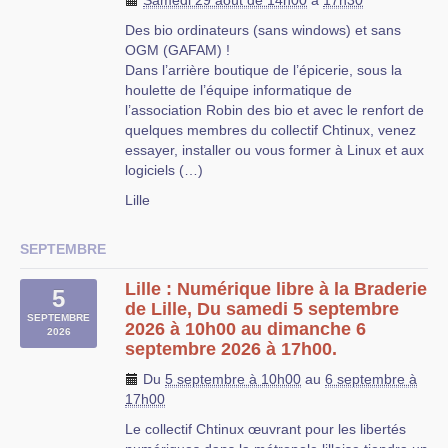
Samedi 29 août de 14h00
à
17h30
Des bio ordinateurs (sans windows) et sans
OGM (GAFAM) !
Dans l’arrière boutique de l’épicerie, sous la
houlette de l’équipe informatique de
l’association Robin des bio et avec le renfort de
quelques membres du collectif Chtinux, venez
essayer, installer ou vous former à Linux et aux
logiciels (…)
Lille
SEPTEMBRE
Lille : Numérique libre à la Braderie
5
de Lille, Du samedi 5 septembre
SEPTEMBRE
2026 à 10h00 au dimanche 6
2026
septembre 2026 à 17h00.
Du
5 septembre à 10h00
au
6 septembre à
17h00
Le collectif Chtinux œuvrant pour les libertés