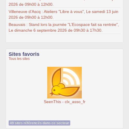
2026 de 09h00 à 12h00.
Villeneuve d’Ascq : Ateliers "Libre à vous", Le samedi 13 juin
2026 de 09h00 à 12h00.
Beauvais : Stand lors la journée "L’Ecospace fait sa rentrée",
Le dimanche 6 septembre 2026 de 09h30 à 17h30.
Sites favoris
Tous les sites
SeenThis - clx_asso_fr
49 sites référencés dans ce secteur