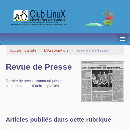
L’Association
Accueil du site
>
L’Association
>
Revue de Presse
Nos Activités
Revue de Presse
Besoin d’Aide ?
Dossier de presse, communiqués, et
Contact
comptes-rendus d’articles publiés.
Les antennes
Espace membres
Articles publiés dans cette rubrique