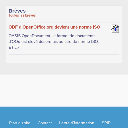
Brèves
Toutes les brèves
ODF d’OpenOffice.org devient une norme ISO
OASIS OpenDocument, le format de documents
d’OOo est élevé désormais au titre de norme ISO,
à (…)
Plan du site
Contact
Lettre d'information
SPIP