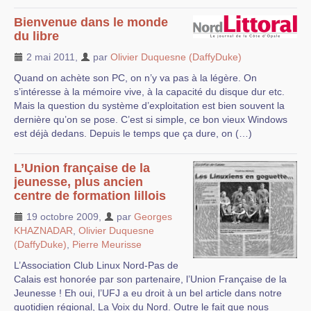
Bienvenue dans le monde
du libre
2 mai 2011
,
par
Olivier Duquesne (DaffyDuke)
Quand on achète son PC, on n’y va pas à la légère. On
s’intéresse à la mémoire vive, à la capacité du disque dur etc.
Mais la question du système d’exploitation est bien souvent la
dernière qu’on se pose. C’est si simple, ce bon vieux Windows
est déjà dedans. Depuis le temps que ça dure, on (…)
L’Union française de la
jeunesse, plus ancien
centre de formation lillois
19 octobre 2009
,
par
Georges
KHAZNADAR
,
Olivier Duquesne
(DaffyDuke)
,
Pierre Meurisse
L’Association Club Linux Nord-Pas de
Calais est honorée par son partenaire, l’Union Française de la
Jeunesse ! Eh oui, l’UFJ a eu droit à un bel article dans notre
quotidien régional, La Voix du Nord. Outre le fait que nous