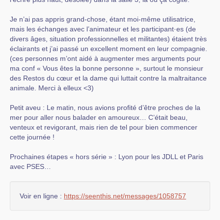
Je n’ai pas appris grand-chose, étant moi-même utilisatrice,
mais les échanges avec l’animateur et les participant·es (de
divers âges, situation professionnelles et militantes) étaient très
éclairants et j’ai passé un excellent moment en leur compagnie.
(ces personnes m’ont aidé à augmenter mes arguments pour
ma conf « Vous êtes la bonne personne », surtout le monsieur
des Restos du cœur et la dame qui luttait contre la maltraitance
animale. Merci à elleux <3)
Petit aveu : Le matin, nous avions profité d’être proches de la
mer pour aller nous balader en amoureux… C’était beau,
venteux et revigorant, mais rien de tel pour bien commencer
cette journée !
Prochaines étapes « hors série » : Lyon pour les JDLL et Paris
avec PSES…
Voir en ligne :
https://seenthis.net/messages/1058757