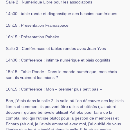
Salle 2 : Numérique Libre pour les associations
14h00 : table ronde et diagnostique des besoins numériques
15h15 : Présentation Framaspace
16h15 : Présentation Paheko
Salle 3 : Conférences et tables rondes avec Jean Yves
14h00 : Conférence : intimité numérique et biais cognitifs
15h15 : Table Ronde : Dans le monde numérique, mes choix
sont-ils vraiment les miens ?
16h15 : Conférence : Mon « premier plus petit pas »
Bon, j’étais dans la salle 2, la salle où l’on découvre des logiciels
libres et comment ils peuvent être utiles et utilisés (j’ai adoré
découvrir qu’une bénévole utilisait Paheko pour faire de la
compta, moi qui l’utilise plutôt pour la gestion de membres) et
Echarp (ah oui, je l’avais emmené avec moi, j’ai oublié de vous
l’écrire plus haut, désolée) dans la salle 3, là où ça cogite.