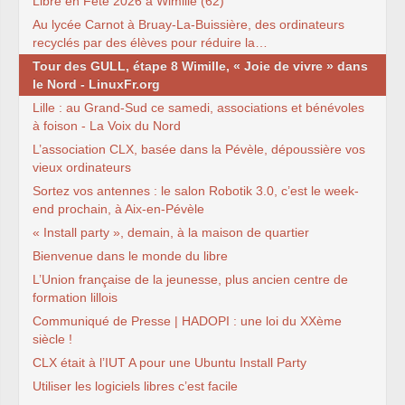
Libre en Fête 2026 à Wimille (62)
Au lycée Carnot à Bruay-La-Buissière, des ordinateurs
recyclés par des élèves pour réduire la…
Tour des GULL, étape 8 Wimille, « Joie de vivre » dans
le Nord - LinuxFr.org
Lille : au Grand-Sud ce samedi, associations et bénévoles
à foison - La Voix du Nord
L’association CLX, basée dans la Pévèle, dépoussière vos
vieux ordinateurs
Sortez vos antennes : le salon Robotik 3.0, c’est le week-
end prochain, à Aix-en-Pévèle
« Install party », demain, à la maison de quartier
Bienvenue dans le monde du libre
L’Union française de la jeunesse, plus ancien centre de
formation lillois
Communiqué de Presse | HADOPI : une loi du XXème
siècle !
CLX était à l’IUT A pour une Ubuntu Install Party
Utiliser les logiciels libres c’est facile