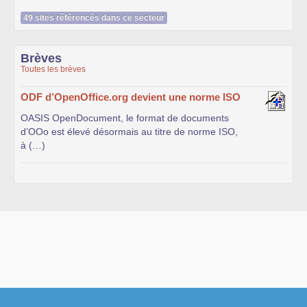
49 sites référencés dans ce secteur
Brèves
Toutes les brèves
ODF d’OpenOffice.org devient une norme ISO
OASIS OpenDocument, le format de documents
d’OOo est élevé désormais au titre de norme ISO,
à (…)