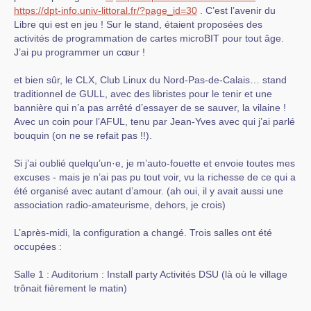
https://dpt-info.univ-littoral.fr/?page_id=30
. C’est l’avenir du
Libre qui est en jeu ! Sur le stand, étaient proposées des
activités de programmation de cartes microBIT pour tout âge.
J’ai pu programmer un cœur !
et bien sûr, le CLX, Club Linux du Nord-Pas-de-Calais… stand
traditionnel de GULL, avec des libristes pour le tenir et une
bannière qui n’a pas arrêté d’essayer de se sauver, la vilaine !
Avec un coin pour l’AFUL, tenu par Jean-Yves avec qui j’ai parlé
bouquin (on ne se refait pas !!).
Si j’ai oublié quelqu’un·e, je m’auto-fouette et envoie toutes mes
excuses - mais je n’ai pas pu tout voir, vu la richesse de ce qui a
été organisé avec autant d’amour. (ah oui, il y avait aussi une
association radio-amateurisme, dehors, je crois)
L’après-midi, la configuration a changé. Trois salles ont été
occupées :
Salle 1 : Auditorium : Install party Activités DSU (là où le village
trônait fièrement le matin)