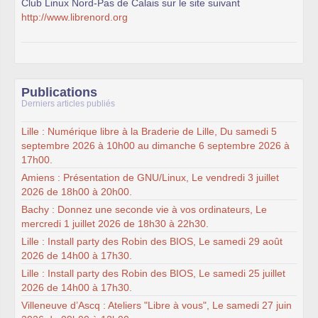
Club Linux Nord-Pas de Calais sur le site suivant
http://www.librenord.org
Publications
Derniers articles publiés
Lille : Numérique libre à la Braderie de Lille, Du samedi 5
septembre 2026 à 10h00 au dimanche 6 septembre 2026 à
17h00.
Amiens : Présentation de GNU/Linux, Le vendredi 3 juillet
2026 de 18h00 à 20h00.
Bachy : Donnez une seconde vie à vos ordinateurs, Le
mercredi 1 juillet 2026 de 18h30 à 22h30.
Lille : Install party des Robin des BIOS, Le samedi 29 août
2026 de 14h00 à 17h30.
Lille : Install party des Robin des BIOS, Le samedi 25 juillet
2026 de 14h00 à 17h30.
Villeneuve d’Ascq : Ateliers "Libre à vous", Le samedi 27 juin