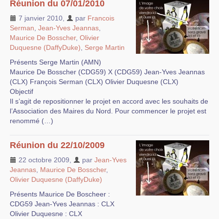
Réunion du 07/01/2010
7 janvier 2010
,
par
Francois
Serman
,
Jean-Yves Jeannas
,
Maurice De Bosscher
,
Olivier
Duquesne (DaffyDuke)
,
Serge Martin
Présents Serge Martin (AMN)
Maurice De Bosscher (CDG59) X (CDG59) Jean-Yves Jeannas
(CLX) François Serman (CLX) Olivier Duquesne (CLX)
Objectif
Il s’agit de repositionner le projet en accord avec les souhaits de
l’Association des Maires du Nord. Pour commencer le projet est
renommé (…)
Réunion du 22/10/2009
22 octobre 2009
,
par
Jean-Yves
Jeannas
,
Maurice De Bosscher
,
Olivier Duquesne (DaffyDuke)
Présents Maurice De Boscheer :
CDG59 Jean-Yves Jeannas : CLX
Olivier Duquesne : CLX