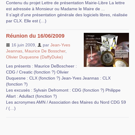
Contenu du projet Lettre de présentation Mairie-Libre La lettre
est adressée à Monsieur ou Madame le Maire de ...
Il s’agit d’une présentation générale des logiciels libres, réalisée
par CLX. Elle est (…)
Réunion du 16/06/2009
16 juin 2009
,
par
Jean-Yves
Jeannas
,
Maurice De Bosscher
,
Olivier Duquesne (DaffyDuke)
Les présents : Maurice DeBoscheer :
CDG / Creatic (fonction ?) Olivier
Duquesne : CLX (fonction ?) Jean-Yves Jeannas : CLX
(fonction ?)
Les excusés : Sylvain Defromont : CDG (fonction ?) Philippe
Allart : Adullact (fonction ?)
Les acronymes AMN / Association des Maires du Nord CDG 59
/ (…)