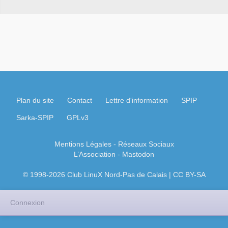
Plan du site
Contact
Lettre d'information
SPIP
Sarka-SPIP
GPLv3
Mentions Légales
- Réseaux Sociaux
L’Association
-
Mastodon
© 1998-2026 Club LinuX Nord-Pas de Calais | CC BY-SA
Connexion