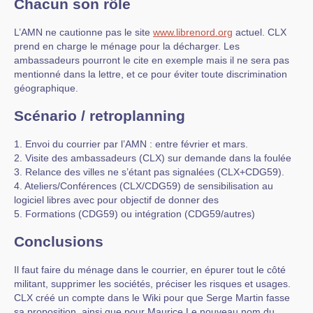
Chacun son rôle
L’AMN ne cautionne pas le site
www.librenord.org
actuel. CLX
prend en charge le ménage pour la décharger. Les
ambassadeurs pourront le cite en exemple mais il ne sera pas
mentionné dans la lettre, et ce pour éviter toute discrimination
géographique.
Scénario / retroplanning
1. Envoi du courrier par l’AMN : entre février et mars.
2. Visite des ambassadeurs (CLX) sur demande dans la foulée
3. Relance des villes ne s’étant pas signalées (CLX+CDG59).
4. Ateliers/Conférences (CLX/CDG59) de sensibilisation au
logiciel libres avec pour objectif de donner des
5. Formations (CDG59) ou intégration (CDG59/autres)
Conclusions
Il faut faire du ménage dans le courrier, en épurer tout le côté
militant, supprimer les sociétés, préciser les risques et usages.
CLX créé un compte dans le Wiki pour que Serge Martin fasse
sa proposition, ainsi que pour Maurice.Le nouveau nom du