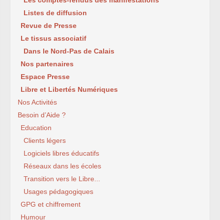
Les comptes-rendus des manifestations
Listes de diffusion
Revue de Presse
Le tissus associatif
Dans le Nord-Pas de Calais
Nos partenaires
Espace Presse
Libre et Libertés Numériques
Nos Activités
Besoin d’Aide ?
Education
Clients légers
Logiciels libres éducatifs
Réseaux dans les écoles
Transition vers le Libre...
Usages pédagogiques
GPG et chiffrement
Humour