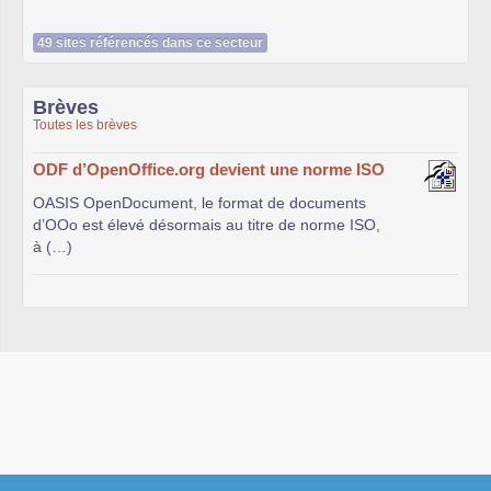
49 sites référencés dans ce secteur
Brèves
Toutes les brèves
ODF d’OpenOffice.org devient une norme ISO
OASIS OpenDocument, le format de documents
d’OOo est élevé désormais au titre de norme ISO,
à (…)