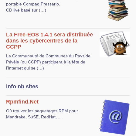
portable Compaq Pressario.
CD live basé sur (…)
La Free-EOS 1.4.1 sera distribuée
dans les cybercentres de la
CCPP
La Communauté de Communes du Pays de
Pévèle (ou CCPP) participera à la fête de
l’Internet qui se (…)
info nb sites
Rpmfind.Net
Où trouver les paquetages RPM pour
Mandrake, SuSE, RedHat, ...