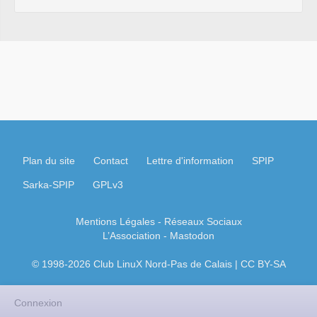
Plan du site
Contact
Lettre d'information
SPIP
Sarka-SPIP
GPLv3
Mentions Légales
- Réseaux Sociaux
L’Association
-
Mastodon
© 1998-2026 Club LinuX Nord-Pas de Calais | CC BY-SA
Connexion