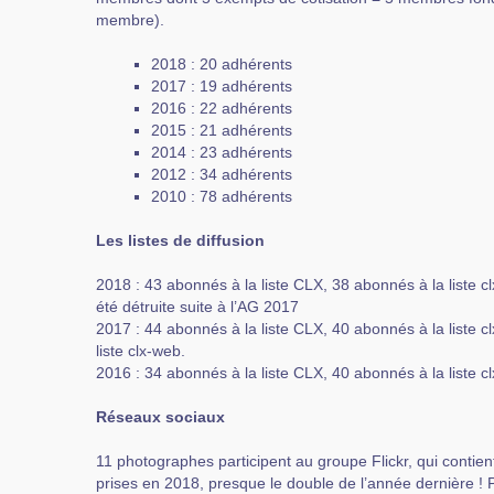
membre).
2018 : 20 adhérents
2017 : 19 adhérents
2016 : 22 adhérents
2015 : 21 adhérents
2014 : 23 adhérents
2012 : 34 adhérents
2010 : 78 adhérents
Les listes de diffusion
2018 : 43 abonnés à la liste CLX, 38 abonnés à la liste clx
été détruite suite à l’AG 2017
2017 : 44 abonnés à la liste CLX, 40 abonnés à la liste c
liste clx-web.
2016 : 34 abonnés à la liste CLX, 40 abonnés à la liste c
Réseaux sociaux
11 photographes participent au groupe Flickr, qui contie
prises en 2018, presque le double de l’année dernière ! P