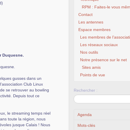
d)
RPM : Faites-le vous mêm
Contact
Les antennes
Espace membres
Les membres de l’associat
Les réseaux sociaux
Nos outils
ier Duquesne.
Notre présence sur le net
Duquesne.
Sites amis
Points de vue
quelques gusses dans un
 l’association Club Linux
 de se retrouver au bowling
Rechercher :
ctivité. Depuis tout ce
rieux, le streaming temps réel
Agenda
dans toute la région, nous
voles jusque Calais ! Nous
Mots-clés