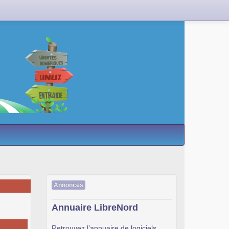
Annonces
Annuaire LibreNord
Retrouvez l’annuaire de logiciels