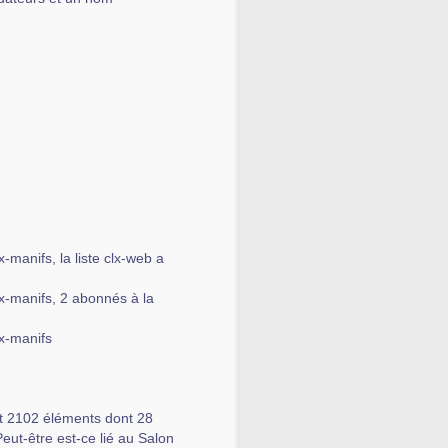
-manifs, la liste clx-web a
lx-manifs, 2 abonnés à la
lx-manifs
nt 2102 éléments dont 28
eut-être est-ce lié au Salon