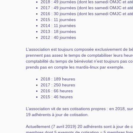
2018 : 49 journées (dont les samedi OMJC et atéli
2017 : 49 journées (dont les samedi OMJC et atéli
2016 : 30 journées (dont les samedi OMJC et atéli
2015 : 11 journées
2014 : 11 journées
2013 : 18 journées
2012 : 40 journées
L’association est toujours composée exclusivement de b
prennent pas assez le temps de comptabiliser leurs heure
comptabilité du temps de bénévolat n’est toujours pas c
prends pas en compte les mardis-linux par exemple.
2018 : 189 heures
2017 : 250 heures
2016 : 66 heures
2015 : 46 heures
L’association vit de ses cotisations propres : en 2018, sur 
19 adhérents à jour de cotisation.
Actuellement (7 avril 2019) 20 adhérents sont à jour de c
membres dont 5 exempts de cotisation = 5 membres fon