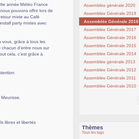
Cette année Météo France
Assemblée générale 2020
nous pouvons offrir lors de
Assemblée Générale 2019
retour mixte au Café
Assemblée Générale 2018
nstall party mixtes avec
Assemblée Générale 2017
Assemblée Générale 2016
à vous, grâce à tous les
Assemblée Générale 2015
de chacun d’entre nous sur
Assemblée Générale 2014
out cela, c’est grâce à
Assemblée générale 2013
Assemblée Générale 2012
tention.
Assemblée Générale 2011
Assemblée Générale 2010
e Meurisse.
 libres et libertés
Thèmes
Tous les tags