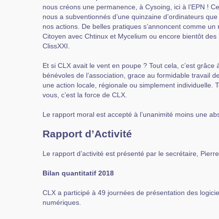
nous créons une permanence, à Cysoing, ici à l’EPN ! 
nous a subventionnés d’une quinzaine d’ordinateurs que 
nos actions. De belles pratiques s’annoncent comme un 
Citoyen avec Chtinux et Mycelium ou encore bientôt des i
ClissXXI.
Et si CLX avait le vent en poupe ? Tout cela, c’est grâce 
bénévoles de l’association, grace au formidable travail 
une action locale, régionale ou simplement individuelle. T
vous, c’est la force de CLX.
Le rapport moral est accepté à l’unanimité moins une abs
Rapport d’Activité
Le rapport d’activité est présenté par le secrétaire, Pierr
Bilan quantitatif 2018
CLX a participé à 49 journées de présentation des logiciels
numériques.