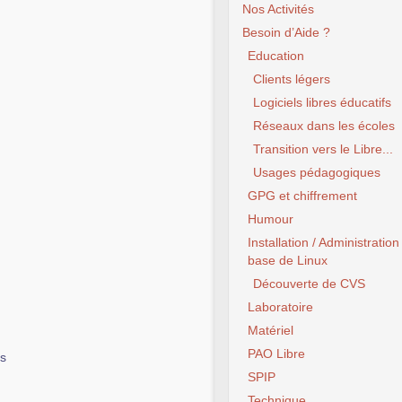
Nos Activités
Besoin d’Aide ?
Education
Clients légers
Logiciels libres éducatifs
Réseaux dans les écoles
Transition vers le Libre...
Usages pédagogiques
GPG et chiffrement
Humour
Installation / Administration
base de Linux
Découverte de CVS
Laboratoire
Matériel
PAO Libre
es
SPIP
Technique