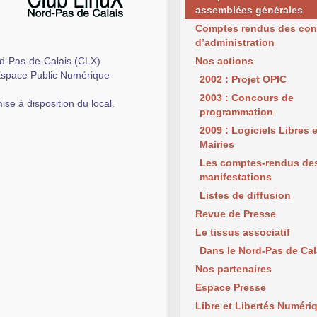
assemblées générales
Comptes rendus des con
d’administration
d-Pas-de-Calais (CLX)
Nos actions
L’Espace Public Numérique
2002 : Projet OPIC
2003 : Concours de
se à disposition du local.
programmation
2009 : Logiciels Libres 
Mairies
Les comptes-rendus de
manifestations
Listes de diffusion
Revue de Presse
Le tissus associatif
Dans le Nord-Pas de Cal
Nos partenaires
Espace Presse
Libre et Libertés Numéri