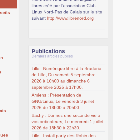
libres créé par l’association Club
Linux Nord-Pas de Calais sur le site
seils
suivant
http://www.librenord.org
Publications
Derniers articles publiés
en
Lille : Numérique libre à la Braderie
s
de Lille, Du samedi 5 septembre
2026 à 10h00 au dimanche 6
septembre 2026 à 17h00.
Amiens : Présentation de
GNU/Linux, Le vendredi 3 juillet
2026 de 18h00 à 20h00.
ais
Bachy : Donnez une seconde vie à
vos ordinateurs, Le mercredi 1 juillet
2026 de 18h30 à 22h30.
ques
Lille : Install party des Robin des