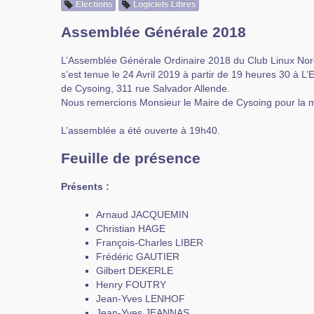
Elections
Logiciels Libres
Assemblée Générale 2018
L’Assemblée Générale Ordinaire 2018 du Club Linux Nor
s’est tenue le 24 Avril 2019 à partir de 19 heures 30 à 
de Cysoing, 311 rue Salvador Allende.
Nous remercions Monsieur le Maire de Cysoing pour la mi
L’assemblée a été ouverte à 19h40.
Feuille de présence
Présents :
Arnaud JACQUEMIN
Christian HAGE
François-Charles LIBER
Frédéric GAUTIER
Gilbert DEKERLE
Henry FOUTRY
Jean-Yves LENHOF
Jean-Yves JEANNAS