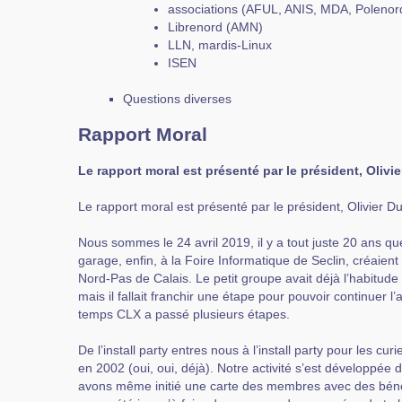
associations (AFUL, ANIS, MDA, Polenor
Librenord (AMN)
LLN, mardis-Linux
ISEN
Questions diverses
Rapport Moral
Le rapport moral est présenté par le président, Oliv
Le rapport moral est présenté par le président, Olivier 
Nous sommes le 24 avril 2019, il y a tout juste 20 ans 
garage, enfin, à la Foire Informatique de Seclin, créaient
Nord-Pas de Calais. Le petit groupe avait déjà l’habitude
mais il fallait franchir une étape pour pouvoir continuer l’a
temps CLX a passé plusieurs étapes.
De l’install party entres nous à l’install party pour les cu
en 2002 (oui, oui, déjà). Notre activité s’est développée 
avons même initié une carte des membres avec des béné