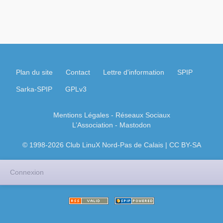
Plan du site
Contact
Lettre d'information
SPIP
Sarka-SPIP
GPLv3
Mentions Légales
- Réseaux Sociaux
L’Association
-
Mastodon
© 1998-2026 Club LinuX Nord-Pas de Calais | CC BY-SA
Connexion