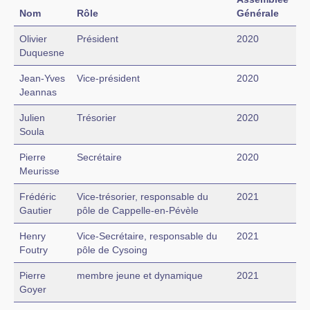
Nom
Rôle
Générale
Olivier
Président
2020
Duquesne
Jean-Yves
Vice-président
2020
Jeannas
Julien
Trésorier
2020
Soula
Pierre
Secrétaire
2020
Meurisse
Frédéric
Vice-trésorier, responsable du
2021
Gautier
pôle de Cappelle-en-Pévèle
Henry
Vice-Secrétaire, responsable du
2021
Foutry
pôle de Cysoing
Pierre
membre jeune et dynamique
2021
Goyer