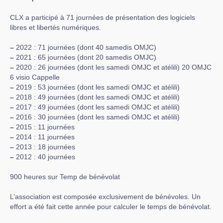
CLX a participé à 71 journées de présentation des logiciels
libres et libertés numériques.
–
2022 : 71 journées (dont 40 samedis OMJC)
–
2021 : 65 journées (dont 20 samedis OMJC)
–
2020 : 26 journées (dont les samedi OMJC et atélili) 20 OMJC
6 visio Cappelle
–
2019 : 53 journées (dont les samedi OMJC et atélili)
–
2018 : 49 journées (dont les samedi OMJC et atélili)
–
2017 : 49 journées (dont les samedi OMJC et atélili)
–
2016 : 30 journées (dont les samedi OMJC et atélili)
–
2015 : 11 journées
–
2014 : 11 journées
–
2013 : 18 journées
–
2012 : 40 journées
900 heures sur Temp de bénévolat
L’association est composée exclusivement de bénévoles. Un
effort a été fait cette année pour calculer le temps de bénévolat.