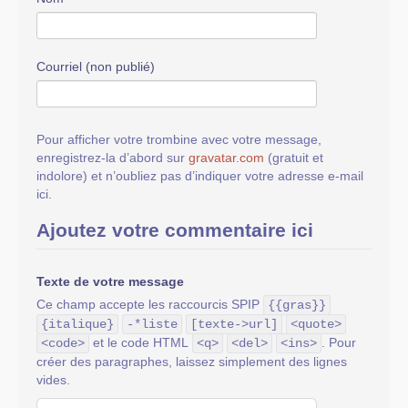
Courriel (non publié)
Pour afficher votre trombine avec votre message,
enregistrez-la d’abord sur
gravatar.com
(gratuit et
indolore) et n’oubliez pas d’indiquer votre adresse e-mail
ici.
Ajoutez votre commentaire ici
Texte de votre message
Ce champ accepte les raccourcis SPIP
{{gras}}
{italique}
-*liste
[texte->url]
<quote>
et le code HTML
. Pour
<code>
<q>
<del>
<ins>
créer des paragraphes, laissez simplement des lignes
vides.