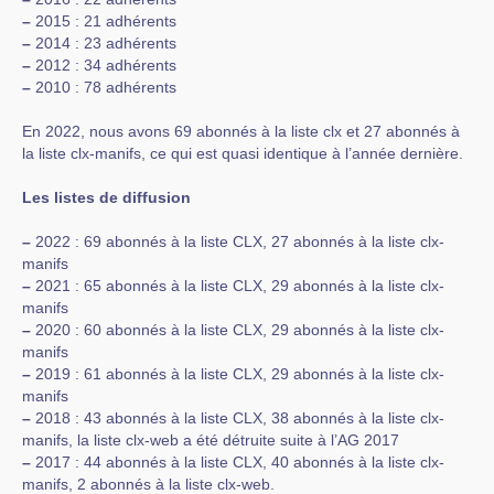
–
2015 : 21 adhérents
–
2014 : 23 adhérents
–
2012 : 34 adhérents
–
2010 : 78 adhérents
En 2022, nous avons 69 abonnés à la liste clx et 27 abonnés à
la liste clx-manifs, ce qui est quasi identique à l’année dernière.
Les listes de diffusion
–
2022 : 69 abonnés à la liste CLX, 27 abonnés à la liste clx-
manifs
–
2021 : 65 abonnés à la liste CLX, 29 abonnés à la liste clx-
manifs
–
2020 : 60 abonnés à la liste CLX, 29 abonnés à la liste clx-
manifs
–
2019 : 61 abonnés à la liste CLX, 29 abonnés à la liste clx-
manifs
–
2018 : 43 abonnés à la liste CLX, 38 abonnés à la liste clx-
manifs, la liste clx-web a été détruite suite à l’AG 2017
–
2017 : 44 abonnés à la liste CLX, 40 abonnés à la liste clx-
manifs, 2 abonnés à la liste clx-web.