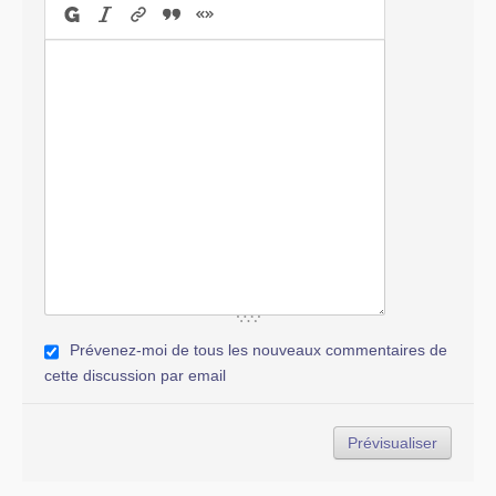
Prévenez-moi de tous les nouveaux commentaires de
cette discussion par email