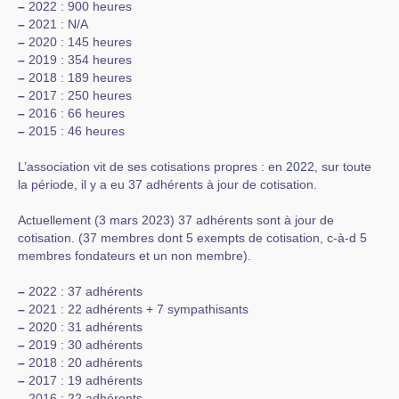
–
2022 : 900 heures
–
2021 : N/A
–
2020 : 145 heures
–
2019 : 354 heures
–
2018 : 189 heures
–
2017 : 250 heures
–
2016 : 66 heures
–
2015 : 46 heures
L’association vit de ses cotisations propres : en 2022, sur toute
la période, il y a eu 37 adhérents à jour de cotisation.
Actuellement (3 mars 2023) 37 adhérents sont à jour de
cotisation. (37 membres dont 5 exempts de cotisation, c-à-d 5
membres fondateurs et un non membre).
–
2022 : 37 adhérents
–
2021 : 22 adhérents + 7 sympathisants
–
2020 : 31 adhérents
–
2019 : 30 adhérents
–
2018 : 20 adhérents
–
2017 : 19 adhérents
–
2016 : 22 adhérents