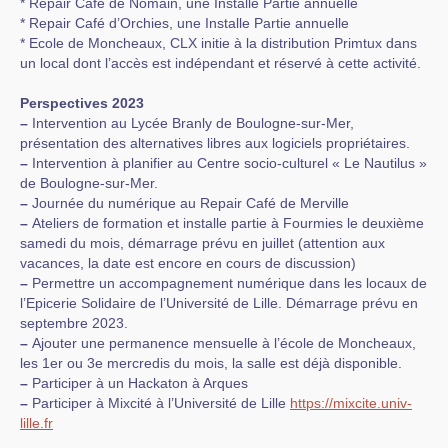
* Repair Café de Nomain, une Installe Partie annuelle
* Repair Café d’Orchies, une Installe Partie annuelle
* Ecole de Moncheaux, CLX initie à la distribution Primtux dans
un local dont l’accès est indépendant et réservé à cette activité.
Perspectives 2023
–
Intervention au Lycée Branly de Boulogne-sur-Mer,
présentation des alternatives libres aux logiciels propriétaires.
–
Intervention à planifier au Centre socio-culturel « Le Nautilus »
de Boulogne-sur-Mer.
–
Journée du numérique au Repair Café de Merville
–
Ateliers de formation et installe partie à Fourmies le deuxième
samedi du mois, démarrage prévu en juillet (attention aux
vacances, la date est encore en cours de discussion)
–
Permettre un accompagnement numérique dans les locaux de
l’Epicerie Solidaire de l’Université de Lille. Démarrage prévu en
septembre 2023.
–
Ajouter une permanence mensuelle à l’école de Moncheaux,
les 1er ou 3e mercredis du mois, la salle est déjà disponible.
–
Participer à un Hackaton à Arques
–
Participer à Mixcité à l’Université de Lille
https://mixcite.univ-
lille.fr