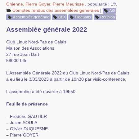
Ghienne
,
Pierre Goyer
,
Pierre Meurisse
,
popularité : 1%
Comptes rendus des assemblées générales
|
AG
Assemblée générale
CLX
Elections
Réunion
Assemblée générale 2022
Club Linux Nord-Pas de Calais
Maison des Associations
27 rue Jean Bart
59000 Lille
L’Assemblée Générale 2022 du Club Linux Nord-Pas de Calais
a eu lieu le 3/03/2023 à partir de 19h30 par visio-conférence.
L’assemblée a été ouverte à 19h50.
Feuille de présence
–
Frédéric GAUTIER
–
Julien SOULA
–
Olivier DUQUESNE
–
Pierre GOYER