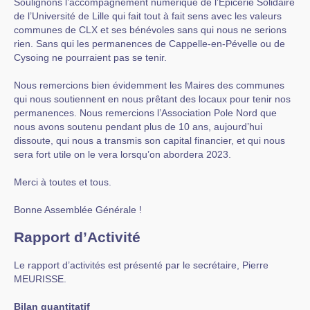
Soulignons l’accompagnement numérique de l’Epicerie Solidaire
de l’Université de Lille qui fait tout à fait sens avec les valeurs
communes de CLX et ses bénévoles sans qui nous ne serions
rien. Sans qui les permanences de Cappelle-en-Pévelle ou de
Cysoing ne pourraient pas se tenir.
Nous remercions bien évidemment les Maires des communes
qui nous soutiennent en nous prêtant des locaux pour tenir nos
permanences. Nous remercions l’Association Pole Nord que
nous avons soutenu pendant plus de 10 ans, aujourd’hui
dissoute, qui nous a transmis son capital financier, et qui nous
sera fort utile on le vera lorsqu’on abordera 2023.
Merci à toutes et tous.
Bonne Assemblée Générale !
Rapport d’Activité
Le rapport d’activités est présenté par le secrétaire, Pierre
MEURISSE.
Bilan quantitatif