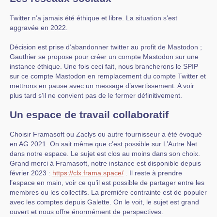
Twitter n’a jamais été éthique et libre. La situation s’est
aggravée en 2022.
Décision est prise d’abandonner twitter au profit de Mastodon ;
Gauthier se propose pour créer un compte Mastodon sur une
instance éthique. Une fois ceci fait, nous brancherons le SPIP
sur ce compte Mastodon en remplacement du compte Twitter et
mettrons en pause avec un message d’avertissement. A voir
plus tard s’il ne convient pas de le fermer définitivement.
Un espace de travail collaboratif
Choisir Framasoft ou Zaclys ou autre fournisseur a été évoqué
en AG 2021. On sait même que c’est possible sur L’Autre Net
dans notre espace. Le sujet est clos au moins dans son choix.
Grand merci à Framasoft, notre instance est disponible depuis
février 2023 :
https://clx.frama.space/
. Il reste à prendre
l’espace en main, voir ce qu’il est possible de partager entre les
membres ou les collectifs. La première contrainte est de populer
avec les comptes depuis Galette. On le voit, le sujet est grand
ouvert et nous offre énormément de perspectives.