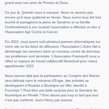
grand avec nos amis de Primtux et Oisux.
Ce jour là, Quentin nous a manqué. Nous ne savions pas
encore qu’il nous quitterait en février. Nous avons tous été très
touché et partageons la peine de Sandrine et sa famille.
Conformément à son souhait l’association a effectué un don à
l’Association Agir Contre le Cancer.
Fin 2022, nous avons subi plusieurs pannes informatiques sur
notre site ou les listes de diffusions, l’Association L’Autre Net a
déménagé ses serveurs dans un nouveau centre de données,
ces problèmes sont terminés. L’Association Framasoft nous a
offert un espace de travail collaboratif Nextcloud pour mieux
appréhender 2023.
Nous savons déjà que la participation au Congrès des Maires
sera délicate sans le mécénat d’Engie, des activités se
développent à Roubaix à Boulogne sur Mer, bientôt à
Fourmies ? Peut-être une belle surprise pour la Semaine du
Numérique en Pévèle ? N’en disons pas trop ici tant que tout
n’est pas confirmé, merci Henry par avance.