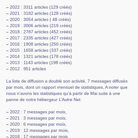
–
2022 : 3311 articles (129 créés)
–
2021 : 3182 articles (128 créés)
–
2020 : 3054 articles ( 48 créés)
–
2019 : 3006 articles (219 créés)
–
2018 : 2787 articles (452 créés)
–
2017 : 2335 articles (427 créés)
–
2016 : 1908 articles (250 créés)
–
2015 : 1658 articles (337 créés)
–
2014 : 1321 articles (178 créés)
–
2013 : 1143 articles (198 créés)
–
2012 : 951 articles
La liste de diffusion a doublé son activité, 7 messages diffusés
par mois, dont un rapport mensuel de statistiques, A noter que
nous n’avons les statistiques qu’à partir de Mai suite à une
panne de notre hébergeur L’Autre Net.
–
2022 : 7 messages par mois,
–
2021 : 3 messages par mois,
–
2020 : 6 messages par mois,
–
2019 : 12 messages par mois,
–
2018 : 17 messages par mois,