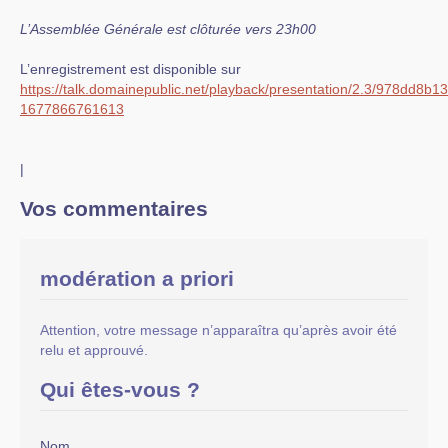
L’Assemblée Générale est clôturée vers 23h00
L’enregistrement est disponible sur
https://talk.domainepublic.net/playback/presentation/2.3/978dd
1677866761613
|
Vos commentaires
modération a priori
Attention, votre message n’apparaîtra qu’après avoir été
relu et approuvé.
Qui êtes-vous ?
Nom