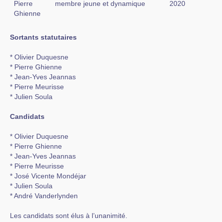
Pierre
membre jeune et dynamique
2020
Ghienne
Sortants statutaires
* Olivier Duquesne
* Pierre Ghienne
* Jean-Yves Jeannas
* Pierre Meurisse
* Julien Soula
Candidats
* Olivier Duquesne
* Pierre Ghienne
* Jean-Yves Jeannas
* Pierre Meurisse
* José Vicente Mondéjar
* Julien Soula
* André Vanderlynden
Les candidats sont élus à l’unanimité.