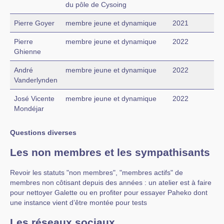
du pôle de Cysoing
Pierre Goyer
membre jeune et dynamique
2021
Pierre
membre jeune et dynamique
2022
Ghienne
André
membre jeune et dynamique
2022
Vanderlynden
José Vicente
membre jeune et dynamique
2022
Mondéjar
Questions diverses
Les non membres et les sympathisants
Revoir les statuts "non membres", "membres actifs" de
membres non côtisant depuis des années : un atelier est à faire
pour nettoyer Galette ou en profiter pour essayer Paheko dont
une instance vient d’être montée pour tests
Les réseaux sociaux