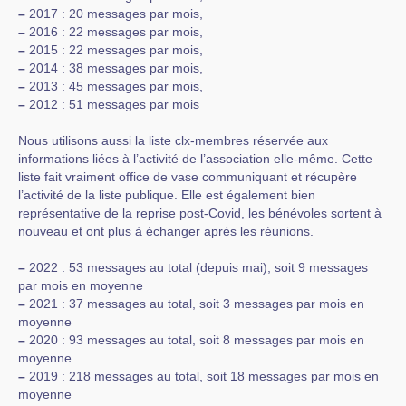
–
2017 : 20 messages par mois,
–
2016 : 22 messages par mois,
–
2015 : 22 messages par mois,
–
2014 : 38 messages par mois,
–
2013 : 45 messages par mois,
–
2012 : 51 messages par mois
Nous utilisons aussi la liste clx-membres réservée aux
informations liées à l’activité de l’association elle-même. Cette
liste fait vraiment office de vase communiquant et récupère
l’activité de la liste publique. Elle est également bien
représentative de la reprise post-Covid, les bénévoles sortent à
nouveau et ont plus à échanger après les réunions.
–
2022 : 53 messages au total (depuis mai), soit 9 messages
par mois en moyenne
–
2021 : 37 messages au total, soit 3 messages par mois en
moyenne
–
2020 : 93 messages au total, soit 8 messages par mois en
moyenne
–
2019 : 218 messages au total, soit 18 messages par mois en
moyenne