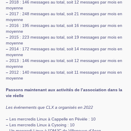
–
2018 : 146 messages au total, soit 12 messages par mois en
moyenne
–
2017 : 248 messages au total, soit 21 messages par mois en
moyenne
–
2016 : 195 messages au total, soit 16 messages par mois en
moyenne
–
2015 : 223 messages au total, soit 19 messages par mois en
moyenne
–
2014 : 172 messages au total, soit 14 messages par mois en
moyenne
–
2013 : 146 messages au total, soit 12 messages par mois en
moyenne
–
2012 : 140 messages au total, soit 11 messages par mois en
moyenne
Passons maintenant aux activités de l’association dans la
vie réelle
Les événements que CLX a organisés en 2022
–
Les mercredis Linux à Cappelle en Pévèle : 10
–
Les mercredis Linux à Cysoing : 10
–
Un mercredi Linux à l’OMJC de Villeneuve d’Ascq