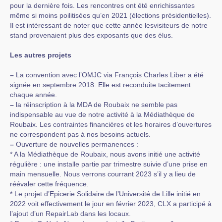
pour la dernière fois. Les rencontres ont été enrichissantes
même si moins poilitisées qu’en 2021 (élections présidentielles).
Il est intéressant de noter que cette année lesvisiteurs de notre
stand provenaient plus des exposants que des élus.
Les autres projets
–
La convention avec l’OMJC via François Charles Liber a été
signée en septembre 2018. Elle est reconduite tacitement
chaque année.
–
la réinscription à la MDA de Roubaix ne semble pas
indispensable au vue de notre activité à la Médiathèque de
Roubaix. Les contraintes financières et les horaires d’ouvertures
ne correspondent pas à nos besoins actuels.
–
Ouverture de nouvelles permanences :
* A la Médiathèque de Roubaix, nous avons initié une activité
régulière : une installe partie par trimestre suivie d’une prise en
main mensuelle. Nous verrons courrant 2023 s’il y a lieu de
réévaler cette fréquence.
* Le projet d’Epicerie Solidaire de l’Université de Lille initié en
2022 voit effectivement le jour en février 2023, CLX a participé à
l’ajout d’un RepairLab dans les locaux.