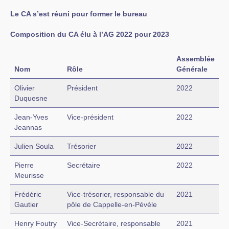
Le CA s’est réuni pour former le bureau
Composition du CA élu à l’AG 2022 pour 2023
Assemblée
Nom
Rôle
Générale
Olivier
Président
2022
Duquesne
Jean-Yves
Vice-président
2022
Jeannas
Julien Soula
Trésorier
2022
Pierre
Secrétaire
2022
Meurisse
Frédéric
Vice-trésorier, responsable du
2021
Gautier
pôle de Cappelle-en-Pévèle
Henry Foutry
Vice-Secrétaire, responsable
2021