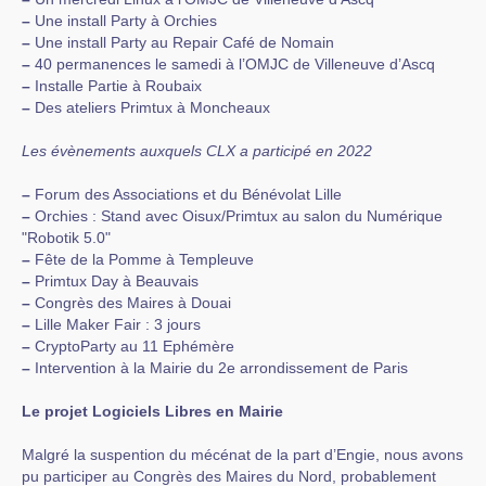
–
Une install Party à Orchies
–
Une install Party au Repair Café de Nomain
–
40 permanences le samedi à l’OMJC de Villeneuve d’Ascq
–
Installe Partie à Roubaix
–
Des ateliers Primtux à Moncheaux
Les évènements auxquels CLX a participé en 2022
–
Forum des Associations et du Bénévolat Lille
–
Orchies : Stand avec Oisux/Primtux au salon du Numérique
"Robotik 5.0"
–
Fête de la Pomme à Templeuve
–
Primtux Day à Beauvais
–
Congrès des Maires à Douai
–
Lille Maker Fair : 3 jours
–
CryptoParty au 11 Ephémère
–
Intervention à la Mairie du 2e arrondissement de Paris
Le projet Logiciels Libres en Mairie
Malgré la suspention du mécénat de la part d’Engie, nous avons
pu participer au Congrès des Maires du Nord, probablement