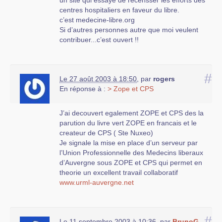
centres hospitaliers en faveur du libre.
c’est medecine-libre.org
Si d’autres personnes autre que moi veulent
contribuer...c’est ouvert !!
#
Le 27 août 2003 à 18:50
,
par
rogers
En réponse à :
> Zope et CPS
J’ai decouvert egalement ZOPE et CPS des la
parution du livre vert ZOPE en francais et le
createur de CPS ( Ste Nuxeo)
Je signale la mise en place d’un serveur par
l’Union Professionnelle des Medecins liberaux
d’Auvergne sous ZOPE et CPS qui permet en
theorie un excellent travail collaboratif
www.urml-auvergne.net
#
Le 11 septembre 2003 à 10:36
,
par
BrunoG