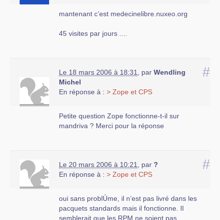
mantenant c’est medecinelibre.nuxeo.org
45 visites par jours ....
#
Le 18 mars 2006 à 18:31
,
par
Wendling
Michel
En réponse à :
> Zope et CPS
Petite question Zope fonctionne-t-il sur
mandriva ? Merci pour la réponse
#
Le 20 mars 2006 à 10:21
,
par
?
En réponse à :
> Zope et CPS
oui sans problÚme, il n’est pas livré dans les
pacquets standards mais il fonctionne. Il
semblerait que les RPM ne soient pas