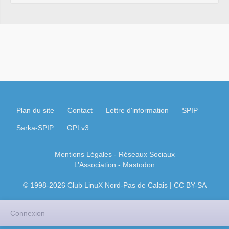
Plan du site
Contact
Lettre d'information
SPIP
Sarka-SPIP
GPLv3
Mentions Légales
- Réseaux Sociaux
L’Association
-
Mastodon
© 1998-2026 Club LinuX Nord-Pas de Calais | CC BY-SA
Connexion