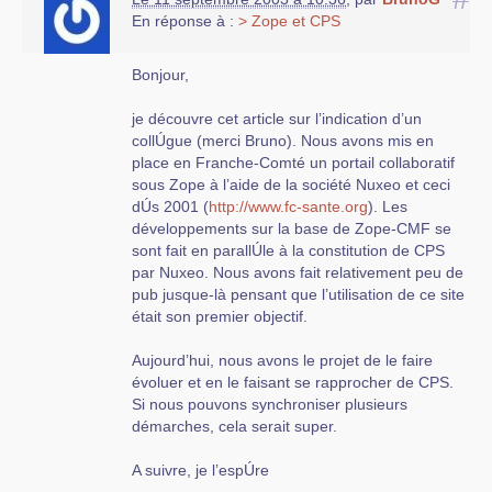
En réponse à :
> Zope et CPS
Bonjour,
je découvre cet article sur l’indication d’un
collÚgue (merci Bruno). Nous avons mis en
place en Franche-Comté un portail collaboratif
sous Zope à l’aide de la société Nuxeo et ceci
dÚs 2001 (
http://www.fc-sante.org
). Les
développements sur la base de Zope-CMF se
sont fait en parallÚle à la constitution de CPS
par Nuxeo. Nous avons fait relativement peu de
pub jusque-là pensant que l’utilisation de ce site
était son premier objectif.
Aujourd’hui, nous avons le projet de le faire
évoluer et en le faisant se rapprocher de CPS.
Si nous pouvons synchroniser plusieurs
démarches, cela serait super.
A suivre, je l’espÚre