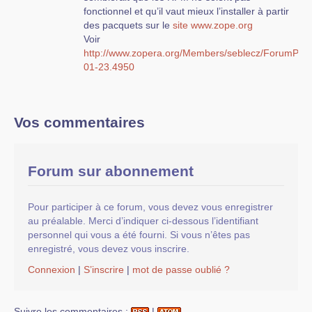
fonctionnel et qu’il vaut mieux l’installer à partir
des pacquets sur le
site www.zope.org
Voir
http://www.zopera.org/Members/seblecz/ForumPost
01-23.4950
Vos commentaires
Forum sur abonnement
Pour participer à ce forum, vous devez vous enregistrer
au préalable. Merci d’indiquer ci-dessous l’identifiant
personnel qui vous a été fourni. Si vous n’êtes pas
enregistré, vous devez vous inscrire.
Connexion
|
S’inscrire
|
mot de passe oublié ?
Suivre les commentaires :
|