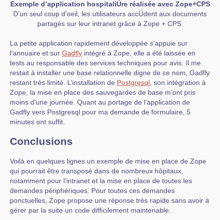
Exemple d’application hospitaliÚre réalisée avec Zope+CPS
D’un seul coup d’oeil, les utilisateurs accÚdent aux documents
partagés sur leur intranet grâce à Zope + CPS.
La petite application rapidement développée s’appuie sur
l’annuaire et sur
Gadfly
intégré à Zope, elle a été laissée en
tests au responsable des services techniques pour avis. Il me
restait à installer une base relationnelle digne de ce nom, Gadfly
restant très limité. L’installation de
Postgresql
, son intégration à
Zope, la mise en place des sauvegardes de base m’ont pris
moins d’une journée. Quant au portage de l’application de
Gadfly vers Postgresql pour ma demande de formulaire, 5
minutes ont suffit.
Conclusions
Voilà en quelques lignes un exemple de mise en place de Zope
qui pourrait être transposé dans de nombreux hôpitaux,
notamment pour l’intranet et la mise en place de toutes les
demandes périphériques. Pour toutes ces demandes
ponctuelles, Zope propose une réponse très rapide sans avoir à
gérer par la suite un code difficilement maintenable.