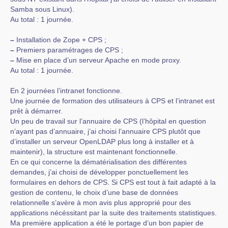
Samba sous Linux).
Au total : 1 journée.
–
Installation de Zope + CPS ;
–
Premiers paramétrages de CPS ;
–
Mise en place d’un serveur Apache en mode proxy.
Au total : 1 journée.
En 2 journées l’intranet fonctionne.
Une journée de formation des utilisateurs à CPS et l’intranet est
prêt à démarrer.
Un peu de travail sur l’annuaire de CPS (l’hôpital en question
n’ayant pas d’annuaire, j’ai choisi l’annuaire CPS plutôt que
d’installer un serveur OpenLDAP plus long à installer et à
maintenir), la structure est maintenant fonctionnelle.
En ce qui concerne la dématérialisation des différentes
demandes, j’ai choisi de développer ponctuellement les
formulaires en dehors de CPS. Si CPS est tout à fait adapté à la
gestion de contenu, le choix d’une base de données
relationnelle s’avère à mon avis plus approprié pour des
applications nécéssitant par la suite des traitements statistiques.
Ma première application a été le portage d’un bon papier de