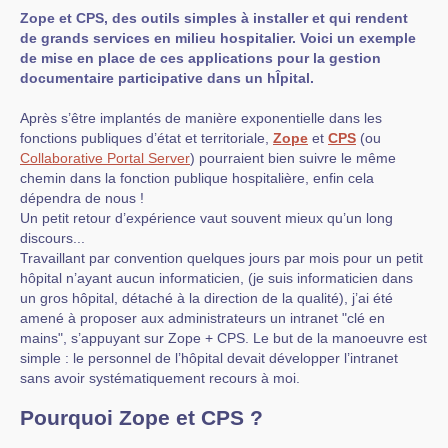
Zope et CPS, des outils simples à installer et qui rendent
de grands services en milieu hospitalier. Voici un exemple
de mise en place de ces applications pour la gestion
documentaire participative dans un hÎpital.
Après s’être implantés de manière exponentielle dans les
fonctions publiques d’état et territoriale,
Zope
et
CPS
(ou
Collaborative Portal Server
) pourraient bien suivre le même
chemin dans la fonction publique hospitalière, enfin cela
dépendra de nous !
Un petit retour d’expérience vaut souvent mieux qu’un long
discours...
Travaillant par convention quelques jours par mois pour un petit
hôpital n’ayant aucun informaticien, (je suis informaticien dans
un gros hôpital, détaché à la direction de la qualité), j’ai été
amené à proposer aux administrateurs un intranet "clé en
mains", s’appuyant sur Zope + CPS. Le but de la manoeuvre est
simple : le personnel de l’hôpital devait développer l’intranet
sans avoir systématiquement recours à moi.
Pourquoi Zope et CPS ?