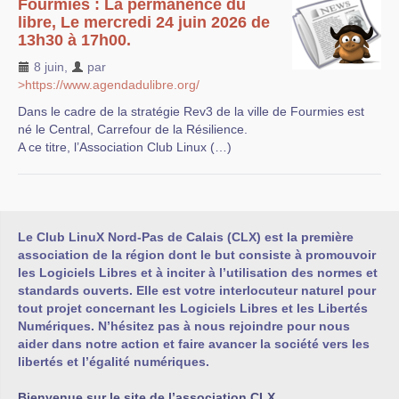
Fourmies : La permanence du
libre, Le mercredi 24 juin 2026 de
13h30 à 17h00.
8 juin
,
par
>https://www.agendadulibre.org/
Dans le cadre de la stratégie Rev3 de la ville de Fourmies est
né le Central, Carrefour de la Résilience.
A ce titre, l’Association Club Linux (…)
Le Club LinuX Nord-Pas de Calais (CLX) est la première
association de la région dont le but consiste à promouvoir
les Logiciels Libres et à inciter à l’utilisation des normes et
standards ouverts. Elle est votre interlocuteur naturel pour
tout projet concernant les Logiciels Libres et les Libertés
Numériques. N’hésitez pas à nous rejoindre pour nous
aider dans notre action et faire avancer la société vers les
libertés et l’égalité numériques.
Bienvenue sur le site de l’association CLX