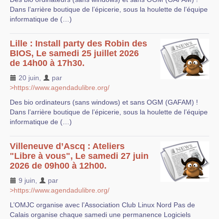
Dans l’arrière boutique de l’épicerie, sous la houlette de l’équipe
informatique de (…)
Lille : Install party des Robin des
BIOS, Le samedi 25 juillet 2026
de 14h00 à 17h30.
20 juin
,
par
>https://www.agendadulibre.org/
Des bio ordinateurs (sans windows) et sans OGM (GAFAM) !
Dans l’arrière boutique de l’épicerie, sous la houlette de l’équipe
informatique de (…)
Villeneuve d’Ascq : Ateliers
"Libre à vous", Le samedi 27 juin
2026 de 09h00 à 12h00.
9 juin
,
par
>https://www.agendadulibre.org/
L’OMJC organise avec l’Association Club Linux Nord Pas de
Calais organise chaque samedi une permanence Logiciels