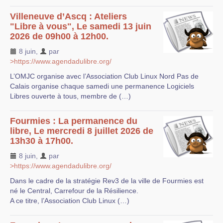
Villeneuve d’Ascq : Ateliers
"Libre à vous", Le samedi 13 juin
2026 de 09h00 à 12h00.
8 juin
,
par
>https://www.agendadulibre.org/
L’OMJC organise avec l’Association Club Linux Nord Pas de
Calais organise chaque samedi une permanence Logiciels
Libres ouverte à tous, membre de (…)
Fourmies : La permanence du
libre, Le mercredi 8 juillet 2026 de
13h30 à 17h00.
8 juin
,
par
>https://www.agendadulibre.org/
Dans le cadre de la stratégie Rev3 de la ville de Fourmies est
né le Central, Carrefour de la Résilience.
A ce titre, l’Association Club Linux (…)