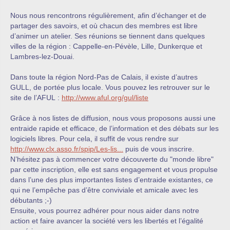
Nous nous rencontrons régulièrement, afin d’échanger et de
partager des savoirs, et où chacun des membres est libre
d’animer un atelier. Ses réunions se tiennent dans quelques
villes de la région : Cappelle-en-Pévèle, Lille, Dunkerque et
Lambres-lez-Douai.
Dans toute la région Nord-Pas de Calais, il existe d’autres
GULL, de portée plus locale. Vous pouvez les retrouver sur le
site de l’AFUL :
http://www.aful.org/gul/liste
Grâce à nos listes de diffusion, nous vous proposons aussi une
entraide rapide et efficace, de l’information et des débats sur les
logiciels libres. Pour cela, il suffit de vous rendre sur
http://www.clx.asso.fr/spip/Les-lis...
puis de vous inscrire.
N’hésitez pas à commencer votre découverte du "monde libre"
par cette inscription, elle est sans engagement et vous propulse
dans l’une des plus importantes listes d’entraide existantes, ce
qui ne l’empêche pas d’être conviviale et amicale avec les
débutants ;-)
Ensuite, vous pourrez adhérer pour nous aider dans notre
action et faire avancer la société vers les libertés et l’égalité