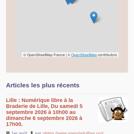
© OpenStreetMap France | ©
OpenStreetMap
contributors
Articles les plus récents
Lille : Numérique libre à la
Braderie de Lille, Du samedi 5
septembre 2026 à 10h00 au
dimanche 6 septembre 2026 à
17h00.
1er août
,
par
>https://www.agendadulibre.org/