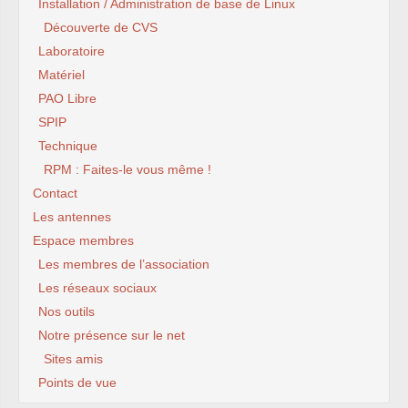
Installation / Administration de base de Linux
Découverte de CVS
Laboratoire
Matériel
PAO Libre
SPIP
Technique
RPM : Faites-le vous même !
Contact
Les antennes
Espace membres
Les membres de l’association
Les réseaux sociaux
Nos outils
Notre présence sur le net
Sites amis
Points de vue