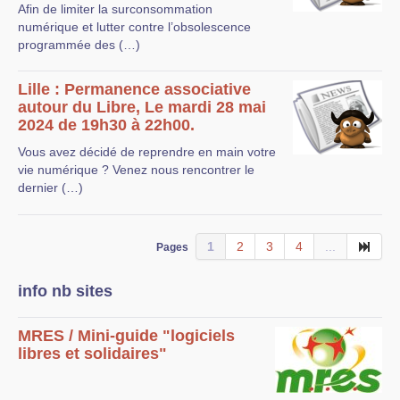
Afin de limiter la surconsommation
numérique et lutter contre l’obsolescence
programmée des (…)
Lille : Permanence associative
autour du Libre, Le mardi 28 mai
2024 de 19h30 à 22h00.
Vous avez décidé de reprendre en main votre
vie numérique ? Venez nous rencontrer le
dernier (…)
1
2
3
4
...
Pages
info nb sites
MRES / Mini-guide "logiciels
libres et solidaires"