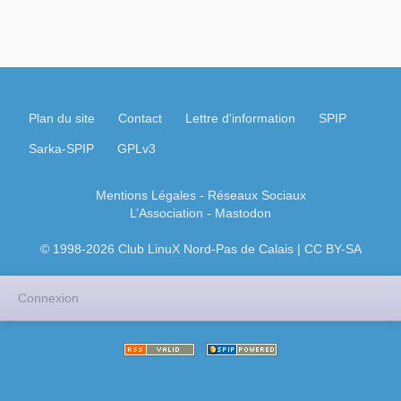
Plan du site
Contact
Lettre d'information
SPIP
Sarka-SPIP
GPLv3
Mentions Légales
- Réseaux Sociaux
L’Association
-
Mastodon
© 1998-2026 Club LinuX Nord-Pas de Calais | CC BY-SA
Connexion