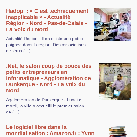
Hadopi : « C’est techniquement
inapplicable » - Actualité
Région - Nord - Pas-de-Calais -
La Voix du Nord
Actualité Région - Il en existe une petite
poignée dans la région. Des associations
de férus (…)
.Net, le salon coup de pouce des
petits entrepreneurs en
informatique - Agglomération de
Dunkerque - Nord - La Voix du
Nord
Agglomération de Dunkerque - Lundi et
mardi, la ville a accueilli le premier salon
de (…)
Le logiciel libre dans la
mondialisation : Amazon.fr : Yvon