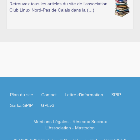
Retrouvez tous les articles du site de l’association
Club Linux Nord-Pas de Calais dans la (…)
Plan du site
Contact
Lettre d'information
SPIP
Sarka-SPIP
GPLv3
Mentions Légales
- Réseaux Sociaux
L’Association
-
Mastodon