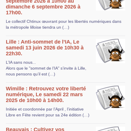
septembre 2026 à 10h00 au
dimanche 6 septembre 2026 à
17h00.
Le collectif Chtinux œuvrant pour les libertés numériques dans
la métropole lilloise tiendra un (…)
Lille : Anti-sommet de l’IA, Le
samedi 13 juin 2026 de 10h30 à
22h30.
L’IA sans nous...
Alors que le "sommet de l’IA" s’invite à Lille,
nous pensons qu’il est (…)
Wimille : Retrouvez votre liberté
numérique, Le samedi 22 mars
2025 de 10h00 à 14h00.
Initiée et coordonnée par l’April , l’initiative
Libre en Fête revient pour sa 24e édition (…)
Beauvais : Cultivez vos