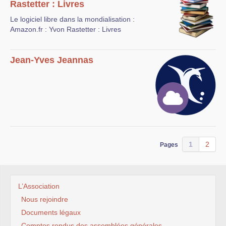
Rastetter : Livres
Le logiciel libre dans la mondialisation :
Amazon.fr : Yvon Rastetter : Livres
Jean-Yves Jeannas
1
2
Pages
L’Association
Nous rejoindre
Documents légaux
Comptes rendus des assemblées générales