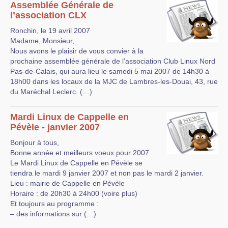
Assemblée Générale de
l’association CLX
Ronchin, le 19 avril 2007
Madame, Monsieur,
Nous avons le plaisir de vous convier à la
prochaine assemblée générale de l’association Club Linux Nord
Pas-de-Calais, qui aura lieu le samedi 5 mai 2007 de 14h30 à
18h00 dans les locaux de la MJC de Lambres-les-Douai, 43, rue
du Maréchal Leclerc. (…)
Mardi Linux de Cappelle en
Pévèle - janvier 2007
Bonjour à tous,
Bonne année et meilleurs voeux pour 2007
Le Mardi Linux de Cappelle en Pévèle se
tiendra le mardi 9 janvier 2007 et non pas le mardi 2 janvier.
Lieu : mairie de Cappelle en Pévèle
Horaire : de 20h30 à 24h00 (voire plus)
Et toujours au programme :
– des informations sur (…)