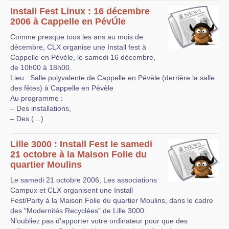
Install Fest Linux : 16 décembre
2006 à Cappelle en PévÚle
Comme presque tous les ans au mois de
décembre, CLX organise une Install fest à
Cappelle en Pévèle, le samedi 16 décembre,
de 10h00 à 18h00.
Lieu : Salle polyvalente de Cappelle en Pévèle (derrière la salle
des fêtes) à Cappelle en Pévèle
Au programme :
– Des installations,
– Des (…)
Lille 3000 : Install Fest le samedi
21 octobre à la Maison Folie du
quartier Moulins
Le samedi 21 octobre 2006, Les associations
Campux et CLX organisent une Install
Fest/Party à la Maison Folie du quartier Moulins, dans le cadre
des "Modernités Recyclées" de Lille 3000.
N’oubliez pas d’apporter votre ordinateur pour que des