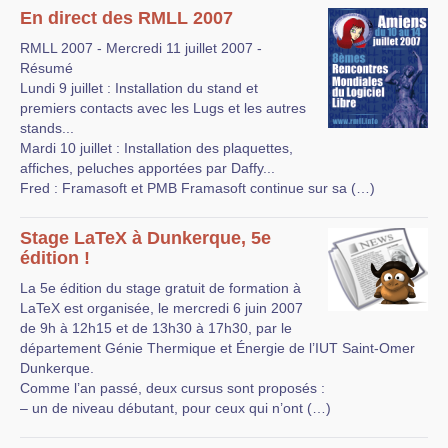
En direct des RMLL 2007
RMLL 2007 - Mercredi 11 juillet 2007 -
Résumé
Lundi 9 juillet : Installation du stand et
premiers contacts avec les Lugs et les autres
stands...
Mardi 10 juillet : Installation des plaquettes,
affiches, peluches apportées par Daffy...
Fred : Framasoft et PMB Framasoft continue sur sa (…)
Stage LaTeX à Dunkerque, 5e
édition !
La 5e édition du stage gratuit de formation à
LaTeX est organisée, le mercredi 6 juin 2007
de 9h à 12h15 et de 13h30 à 17h30, par le
département Génie Thermique et Énergie de l’IUT Saint-Omer
Dunkerque.
Comme l’an passé, deux cursus sont proposés :
– un de niveau débutant, pour ceux qui n’ont (…)