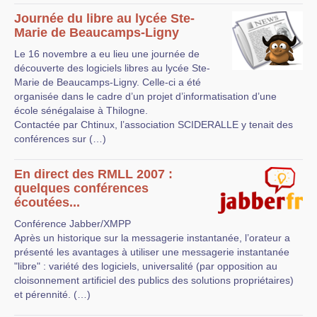
Journée du libre au lycée Ste-
Marie de Beaucamps-Ligny
Le 16 novembre a eu lieu une journée de
découverte des logiciels libres au lycée Ste-
Marie de Beaucamps-Ligny. Celle-ci a été
organisée dans le cadre d’un projet d’informatisation d’une
école sénégalaise à Thilogne.
Contactée par Chtinux, l’association SCIDERALLE y tenait des
conférences sur (…)
En direct des RMLL 2007 :
quelques conférences
écoutées...
Conférence Jabber/XMPP
Après un historique sur la messagerie instantanée, l’orateur a
présenté les avantages à utiliser une messagerie instantanée
"libre" : variété des logiciels, universalité (par opposition au
cloisonnement artificiel des publics des solutions propriétaires)
et pérennité. (…)