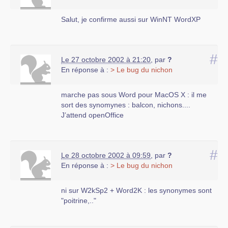
Salut, je confirme aussi sur WinNT WordXP
#
Le 27 octobre 2002 à 21:20
,
par
?
En réponse à :
> Le bug du nichon
marche pas sous Word pour MacOS X : il me
sort des synomynes : balcon, nichons....
J’attend openOffice
#
Le 28 octobre 2002 à 09:59
,
par
?
En réponse à :
> Le bug du nichon
ni sur W2kSp2 + Word2K : les synonymes sont
"poitrine,.."