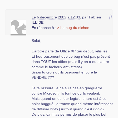
#
Le 6 décembre 2002 à 12:03
,
par
Fabien
ILLIDE
En réponse à :
> Le bug du nichon
Salut,
L’article parle de Office XP (au début, relis le)
Et heureusement que ce bug n’est pas présent
dans TOUT les office (mais il y en a eu d’autre
comme le facheux anti-stress)
Sinon tu crois qu’ils oseraient encore le
VENDRE ???
Je te rassure, je ne suis pas en gueguerre
contre Microsoft, ils font ce qu’ils veulent.
Mais quand un de leur logiciel phare est à ce
point buggué, je trouve quand même intéressant
de diffuser l’info (surtout quand c’est rigolo)
De plus, ca m’as permis de placer le plus bel