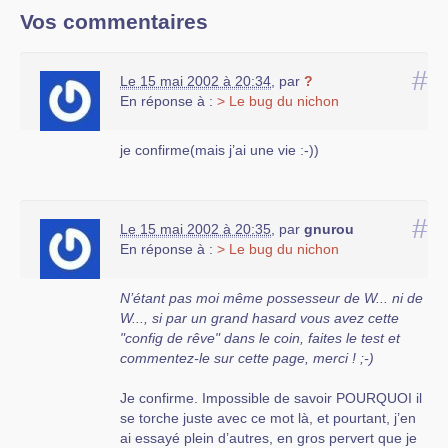
Vos commentaires
#
Le 15 mai 2002 à 20:34
,
par
?
En réponse à :
> Le bug du nichon
je confirme(mais j’ai une vie :-))
#
Le 15 mai 2002 à 20:35
,
par
gnurou
En réponse à :
> Le bug du nichon
N’étant pas moi même possesseur de W... ni de
W..., si par un grand hasard vous avez cette
"config de rêve" dans le coin, faites le test et
commentez-le sur cette page, merci ! ;-)
Je confirme. Impossible de savoir POURQUOI il
se torche juste avec ce mot là, et pourtant, j’en
ai essayé plein d’autres, en gros pervert que je