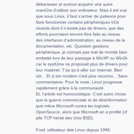
débarasser et surtout acquérir une autre
maniÚre d’utiliser son ordinateur. Mais il est vrai
que sous Linux, il faut s’armer de patience pour
faire fonctionner certains périphériques trÚs
récents dont il n’existe pas de drivers, que des
efforts pourraient encore être faits au niveau
des interfaces d’administration, au niveau de la
documentation, etc. Question gestions
périphérique, je connais pas mal de monde bien
embetté lors de leur passage à WinXP ou Win2k
car le systÚme ne proposait plus de drivers pour
leur matériel. T’as qu’à aller sur Internet. Bien
sûr... Et si ton modem n’est plus reconnu... Sans
commentaires. Pour le reste, Linux progresse
rapidement grâce à la communauté.
Et, l’article est humouristique. C’est autre chose
que la guerre commerciale et de désinformation
que mêne Microsoft contre les logiciels
OpenSource, alors que Microsoft en a profité (cf
pile TCP hérité des Unix BSD).
Fred, utilisateur deb Linux depuis 1996.