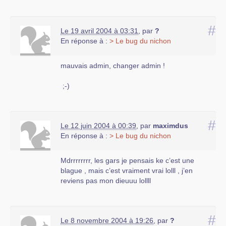
#
Le 19 avril 2004 à 03:31
,
par
?
En réponse à :
> Le bug du nichon
mauvais admin, changer admin !
;-)
#
Le 12 juin 2004 à 00:39
,
par
maximdus
En réponse à :
> Le bug du nichon
Mdrrrrrrrr, les gars je pensais ke c’est une
blague , mais c’est vraiment vrai lolll , j’en
reviens pas mon dieuuu lollll
#
Le 8 novembre 2004 à 19:26
,
par
?