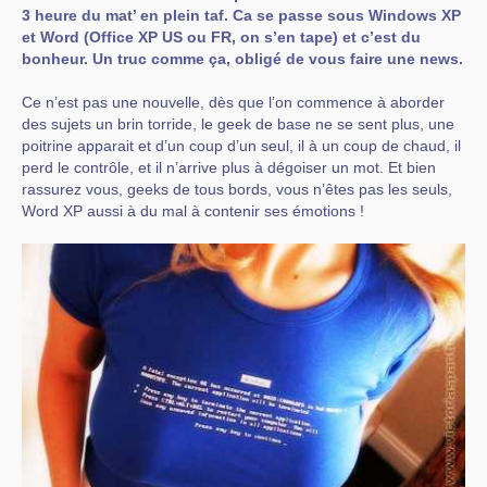
3 heure du mat’ en plein taf. Ca se passe sous Windows XP
et Word (Office XP US ou FR, on s’en tape) et c’est du
bonheur. Un truc comme ça, obligé de vous faire une news.
Ce n’est pas une nouvelle, dès que l’on commence à aborder
des sujets un brin torride, le geek de base ne se sent plus, une
poitrine apparait et d’un coup d’un seul, il à un coup de chaud, il
perd le contrôle, et il n’arrive plus à dégoiser un mot. Et bien
rassurez vous, geeks de tous bords, vous n’êtes pas les seuls,
Word XP aussi à du mal à contenir ses émotions !