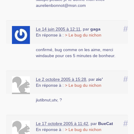
aurelienbonnot@msn.com
#
Le 14 juin 2005 à 12:11
,
par
gaga
En réponse à :
> Le bug du nichon
confirmé, bug comme on les aime, merci
windaube pour ces 5 minutes de bonheur.
#
Le 2 octobre 2005 à 15:28
,
par
zic’
En réponse à :
> Le bug du nichon
jiutibnut,utv, ?
#
Le 17 octobre 2005 à 11:42
,
par
BueCat
En réponse à :
> Le bug du nichon