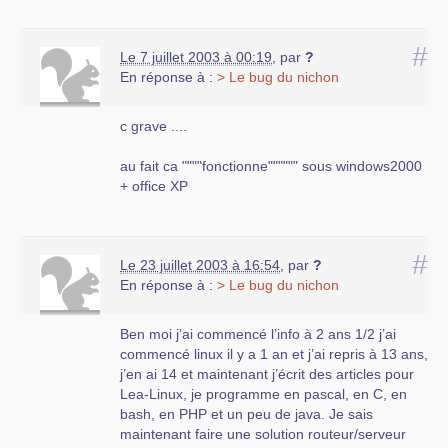
#
Le 7 juillet 2003 à 00:19
,
par
?
En réponse à :
> Le bug du nichon
c grave ....
au fait ca """"fonctionne"""""" sous windows2000
+ office XP
#
Le 23 juillet 2003 à 16:54
,
par
?
En réponse à :
> Le bug du nichon
Ben moi j’ai commencé l’info à 2 ans 1/2 j’ai
commencé linux il y a 1 an et j’ai repris à 13 ans,
j’en ai 14 et maintenant j’écrit des articles pour
Lea-Linux, je programme en pascal, en C, en
bash, en PHP et un peu de java. Je sais
maintenant faire une solution routeur/serveur