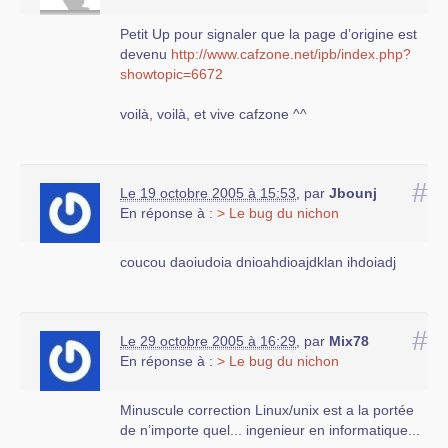
Petit Up pour signaler que la page d’origine est
devenu
http://www.cafzone.net/ipb/index.php?
showtopic=6672
voilà, voilà, et vive cafzone ^^
#
Le 19 octobre 2005 à 15:53
,
par
Jbounj
En réponse à :
> Le bug du nichon
coucou daoiudoia dnioahdioajdklan ihdoiadj
#
Le 29 octobre 2005 à 16:29
,
par
Mix78
En réponse à :
> Le bug du nichon
Minuscule correction Linux/unix est a la portée
de n’importe quel... ingenieur en informatique...