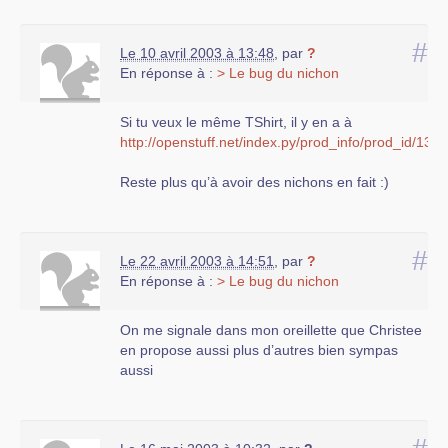
#
Le 10 avril 2003 à 13:48
,
par
?
En réponse à :
> Le bug du nichon
Si tu veux le même TShirt, il y en a à
http://openstuff.net/index.py/prod_info/prod_id/13
Reste plus qu’à avoir des nichons en fait :)
#
Le 22 avril 2003 à 14:51
,
par
?
En réponse à :
> Le bug du nichon
On me signale dans mon oreillette que Christee
en propose aussi plus d’autres bien sympas
aussi