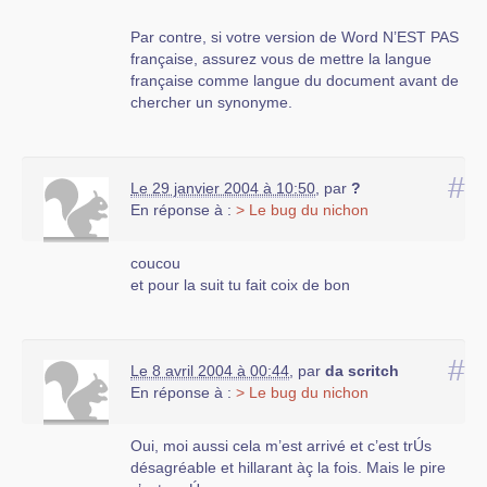
Par contre, si votre version de Word N’EST PAS
française, assurez vous de mettre la langue
française comme langue du document avant de
chercher un synonyme.
#
Le 29 janvier 2004 à 10:50
,
par
?
En réponse à :
> Le bug du nichon
coucou
et pour la suit tu fait coix de bon
#
Le 8 avril 2004 à 00:44
,
par
da scritch
En réponse à :
> Le bug du nichon
Oui, moi aussi cela m’est arrivé et c’est trÚs
désagréable et hillarant àç la fois. Mais le pire