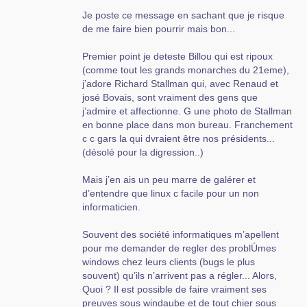
Je poste ce message en sachant que je risque
de me faire bien pourrir mais bon...
Premier point je deteste Billou qui est ripoux
(comme tout les grands monarches du 21eme),
j’adore Richard Stallman qui, avec Renaud et
josé Bovais, sont vraiment des gens que
j’admire et affectionne. G une photo de Stallman
en bonne place dans mon bureau. Franchement
c c gars la qui dvraient être nos présidents...
(désolé pour la digression..)
Mais j’en ais un peu marre de galérer et
d’entendre que linux c facile pour un non
informaticien.
Souvent des société informatiques m’apellent
pour me demander de regler des problÚmes
windows chez leurs clients (bugs le plus
souvent) qu’ils n’arrivent pas a régler... Alors,
Quoi ? Il est possible de faire vraiment ses
preuves sous windaube et de tout chier sous