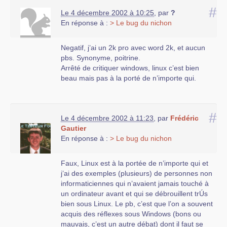
#
Le 4 décembre 2002 à 10:25
,
par
?
En réponse à :
> Le bug du nichon
Negatif, j’ai un 2k pro avec word 2k, et aucun
pbs. Synonyme, poitrine.
Arrêté de critiquer windows, linux c’est bien
beau mais pas à la porté de n’importe qui.
#
Le 4 décembre 2002 à 11:23
,
par
Frédéric
Gautier
En réponse à :
> Le bug du nichon
Faux, Linux est à la portée de n’importe qui et
j’ai des exemples (plusieurs) de personnes non
informaticiennes qui n’avaient jamais touché à
un ordinateur avant et qui se débrouillent trÚs
bien sous Linux. Le pb, c’est que l’on a souvent
acquis des réflexes sous Windows (bons ou
mauvais, c’est un autre débat) dont il faut se