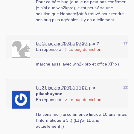
Pour ce bête bug (que je ne peut pas confirmer,
je n’ai que win2kpro), c’est peut-être une
solution que Hahacro$oft à trouvé pour rendre
ses bug plus agéables, il y en a tellement...
#
Le 13 janvier 2003 à 00:30
,
par
?
En réponse à :
> Le bug du nichon
marche aussi avec win2k pro et office XP :-)
#
Le 21 janvier 2003 à 19:07
,
par
pikachuyann
En réponse à :
> Le bug du nichon
Ha tiens moi j’ai commencé linux a 10 ans, mais
l’informatique a 3 ;) (Et j’ai 11 ans
actuellement !)