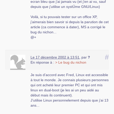
ecran bleu que j’ai jamais vu (et j’en ai vu, sauf
depuis que j’utilise un systÚme GNU/Linux)
Voilà, si tu pouvais tester sur un office XP,
j’aimerais bien savoir si depuis la parution de cet
article (ca commence à dater), MS a corrigé le
bug du nichon...
@+
#
Le 17 décembre 2002 à 13:51
,
par
?
En réponse à :
> Le bug du nichon
Je suis d’accord avec Fred, Linux est accessible
à tout le monde. Je connais plusieurs personnes
qui ont acheté leur premier PC et qui ont mis
linux en dual-boot (je les ai un peu aidé au
début mais ils continuent).
J’utilise Linux personnelement depuis que j’ai 13
ans...