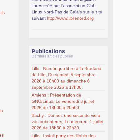
libres créé par l’association Club
Linux Nord-Pas de Calais sur le site
ils
suivant
http://www.librenord.org
Publications
Derniers articles publiés
Lille : Numérique libre à la Braderie
de Lille, Du samedi 5 septembre
2026 à 10h00 au dimanche 6
septembre 2026 à 17h00.
Amiens : Présentation de
GNU/Linux, Le vendredi 3 juillet
2026 de 18h00 à 20h00.
is
Bachy : Donnez une seconde vie à
vos ordinateurs, Le mercredi 1 juillet
2026 de 18h30 à 22h30.
es
Lille : Install party des Robin des