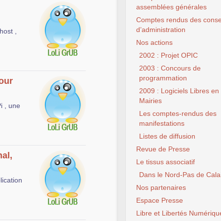
assemblées générales
Comptes rendus des conse
d’administration
host ,
Nos actions
2002 : Projet OPIC
2003 : Concours de
programmation
pour
2009 : Logiciels Libres en
Mairies
i , une
Les comptes-rendus des
manifestations
Listes de diffusion
Revue de Presse
nal,
Le tissus associatif
Dans le Nord-Pas de Cala
lication
Nos partenaires
Espace Presse
Libre et Libertés Numériqu