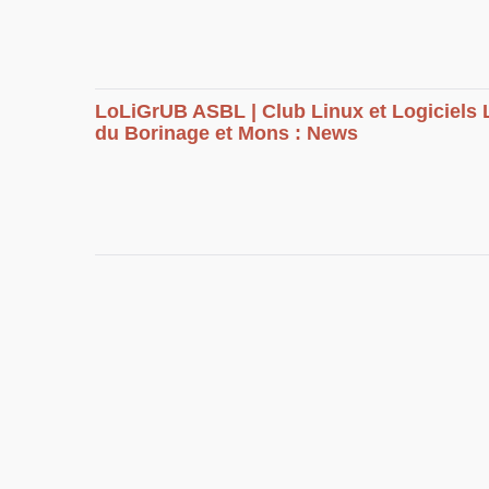
LoLiGrUB ASBL | Club Linux et Logiciels 
du Borinage et Mons : News