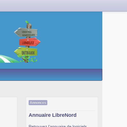
Annonces
Annuaire LibreNord
Retrouvez l’annuaire de logiciels