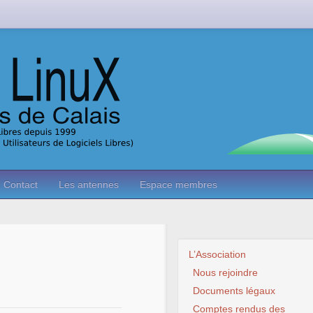
Contact
Les antennes
Espace membres
L’Association
Nous rejoindre
Documents légaux
Comptes rendus des