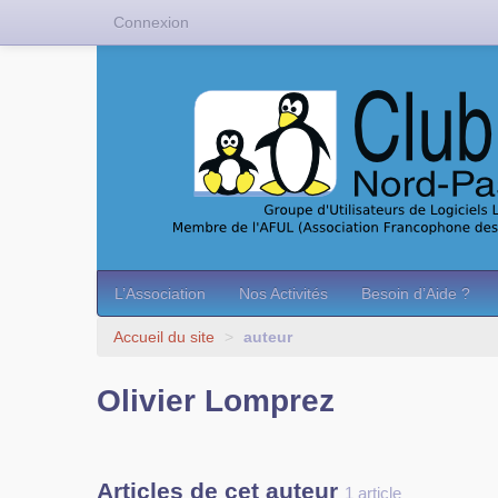
Connexion
L’Association
Nos Activités
Besoin d’Aide ?
Accueil du site
>
auteur
Olivier Lomprez
Articles de cet auteur
1 article