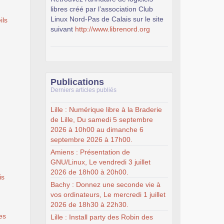
libres créé par l’association Club
Linux Nord-Pas de Calais sur le site
ils
suivant
http://www.librenord.org
Publications
Derniers articles publiés
Lille : Numérique libre à la Braderie
de Lille, Du samedi 5 septembre
2026 à 10h00 au dimanche 6
septembre 2026 à 17h00.
Amiens : Présentation de
GNU/Linux, Le vendredi 3 juillet
2026 de 18h00 à 20h00.
is
Bachy : Donnez une seconde vie à
vos ordinateurs, Le mercredi 1 juillet
2026 de 18h30 à 22h30.
es
Lille : Install party des Robin des