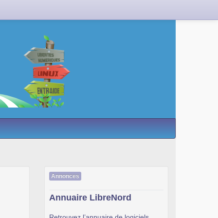
Annonces
Annuaire LibreNord
Retrouvez l’annuaire de logiciels