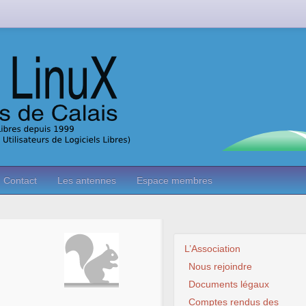
Contact
Les antennes
Espace membres
L’Association
Nous rejoindre
Documents légaux
Comptes rendus des