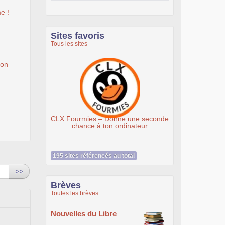
e !
Sites favoris
Tous les sites
ion
CLX Fourmies – Donne une seconde
chance à ton ordinateur
195 sites référencés au total
>>
Brèves
Toutes les brèves
Nouvelles du Libre