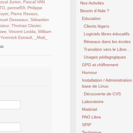
scal Jurion
,
Pascal VAN
Nos Activités
ETO
,
pennel59
,
Philippe
Besoin d’Aide ?
Goyer
,
Pierre Ravaux
,
Education
muel Desseaux
,
Sébastien
sseur
,
Thomas Clavier
,
Clients légers
see
,
Vincent Ledda
,
William
Logiciels libres éducatifs
,
Yvonnick Esnault
,
_Matt_
Réseaux dans les écoles
is
Transition vers le Libre...
Usages pédagogiques
GPG et chiffrement
Humour
Installation / Administration
base de Linux
Découverte de CVS
Laboratoire
Matériel
PAO Libre
SPIP
Technique