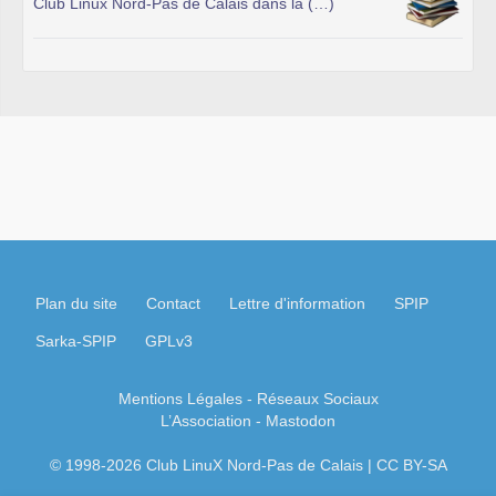
Club Linux Nord-Pas de Calais dans la (…)
Plan du site
Contact
Lettre d'information
SPIP
Sarka-SPIP
GPLv3
Mentions Légales
- Réseaux Sociaux
L’Association
-
Mastodon
© 1998-2026 Club LinuX Nord-Pas de Calais | CC BY-SA