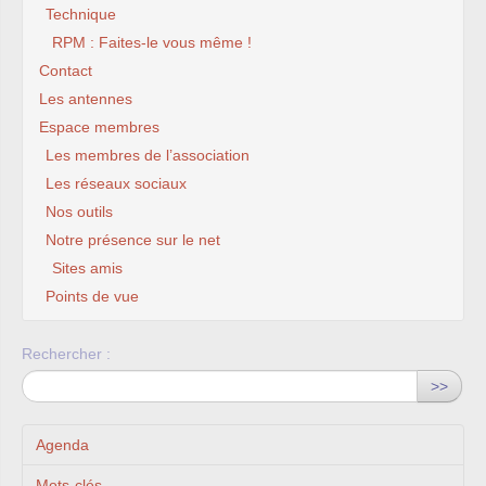
Technique
RPM : Faites-le vous même !
Contact
Les antennes
Espace membres
Les membres de l’association
Les réseaux sociaux
Nos outils
Notre présence sur le net
Sites amis
Points de vue
Rechercher :
>>
Agenda
Mots-clés