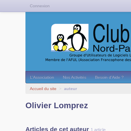
Connexion
L’Association
Nos Activités
Besoin d’Aide ?
Accueil du site
>
auteur
Olivier Lomprez
Articles de cet auteur
1 article