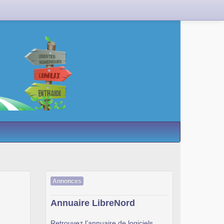
Annonces
Annuaire LibreNord
Retrouvez l’annuaire de logiciels