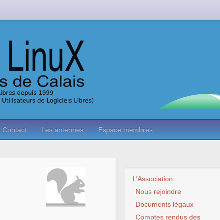
Contact
Les antennes
Espace membres
L’Association
Nous rejoindre
Documents légaux
Comptes rendus des