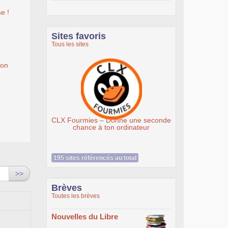
e !
Sites favoris
Tous les sites
ion
CLX Fourmies – Donne une seconde
chance à ton ordinateur
195 sites référencés au total
>>
Brèves
Toutes les brèves
Nouvelles du Libre