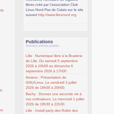
libres créé par l’association Club
Linux Nord-Pas de Calais sur le site
ils
suivant
http://www.librenord.org
Publications
Derniers articles publiés
Lille : Numérique libre à la Braderie
de Lille, Du samedi 5 septembre
2026 à 10h00 au dimanche 6
septembre 2026 à 17h00.
Amiens : Présentation de
GNU/Linux, Le vendredi 3 juillet
2026 de 18h00 à 20h00.
is
Bachy : Donnez une seconde vie à
vos ordinateurs, Le mercredi 1 juillet
2026 de 18h30 à 22h30.
es
Lille : Install party des Robin des