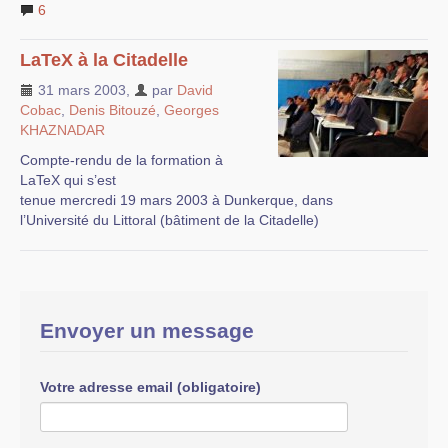
6
LaTeX à la Citadelle
31 mars 2003
,
par
David
Cobac
,
Denis Bitouzé
,
Georges
KHAZNADAR
Compte-rendu de la formation à
LaTeX qui s’est
tenue mercredi 19 mars 2003 à Dunkerque, dans
l’Université du Littoral (bâtiment de la Citadelle)
Envoyer un message
Votre adresse email (obligatoire)