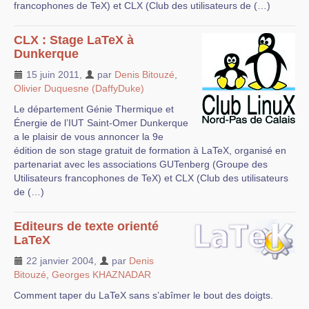
francophones de TeX) et CLX (Club des utilisateurs de (…)
CLX : Stage LaTeX à
Dunkerque
15 juin 2011
,
par
Denis Bitouzé
,
Olivier Duquesne (DaffyDuke)
Le département Génie Thermique et
Énergie de l’IUT Saint-Omer Dunkerque
a le plaisir de vous annoncer la 9e
édition de son stage gratuit de formation à LaTeX, organisé en
partenariat avec les associations GUTenberg (Groupe des
Utilisateurs francophones de TeX) et CLX (Club des utilisateurs
de (…)
Editeurs de texte orienté
LaTeX
22 janvier 2004
,
par
Denis
Bitouzé
,
Georges KHAZNADAR
Comment taper du LaTeX sans s’abîmer le bout des doigts.