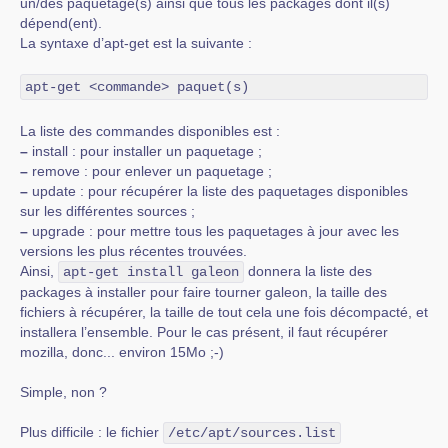
un/des paquetage(s) ainsi que tous les packages dont il(s)
dépend(ent).
La syntaxe d’apt-get est la suivante :
apt-get <commande> paquet(s)
La liste des commandes disponibles est :
–
install : pour installer un paquetage ;
–
remove : pour enlever un paquetage ;
–
update : pour récupérer la liste des paquetages disponibles
sur les différentes sources ;
–
upgrade : pour mettre tous les paquetages à jour avec les
versions les plus récentes trouvées.
Ainsi,
donnera la liste des
apt-get install galeon
packages à installer pour faire tourner galeon, la taille des
fichiers à récupérer, la taille de tout cela une fois décompacté, et
installera l’ensemble. Pour le cas présent, il faut récupérer
mozilla, donc... environ 15Mo ;-)
Simple, non ?
Plus difficile : le fichier
/etc/apt/sources.list