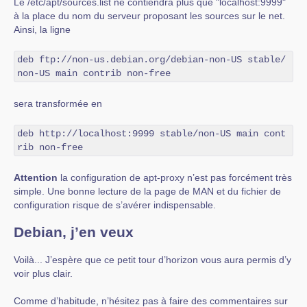
Le /etc/apt/sources.list ne contiendra plus que "localhost:9999"
à la place du nom du serveur proposant les sources sur le net.
Ainsi, la ligne
deb ftp://non-us.debian.org/debian-non-US stable/
non-US main contrib non-free
sera transformée en
deb http://localhost:9999 stable/non-US main cont
rib non-free
Attention
la configuration de apt-proxy n’est pas forcément très
simple. Une bonne lecture de la page de MAN et du fichier de
configuration risque de s’avérer indispensable.
Debian, j’en veux
Voilà... J’espère que ce petit tour d’horizon vous aura permis d’y
voir plus clair.
Comme d’habitude, n’hésitez pas à faire des commentaires sur