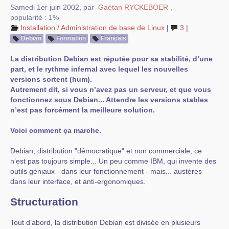
Samedi 1er juin 2002
,
par
Gaétan RYCKEBOER
,
popularité : 1%
Installation / Administration de base de Linux
|
3
|
Debian
Formation
Français
La distribution Debian est réputée pour sa stabilité, d’une
part, et le rythme infernal avec lequel les nouvelles
versions sortent (hum).
Autrement dit, si vous n’avez pas un serveur, et que vous
fonctionnez sous Debian... Attendre les versions stables
n’est pas forcément la meilleure solution.
Voici comment ça marche.
Debian, distribution "démocratique" et non commerciale, ce
n’est pas toujours simple... Un peu comme IBM, qui invente des
outils géniaux - dans leur fonctionnement - mais... austères
dans leur interface, et anti-ergonomiques.
Structuration
Tout d’abord, la distribution Debian est divisée en plusieurs