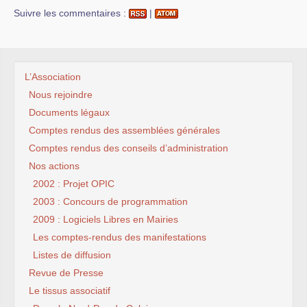
Suivre les commentaires :
|
L’Association
Nous rejoindre
Documents légaux
Comptes rendus des assemblées générales
Comptes rendus des conseils d’administration
Nos actions
2002 : Projet OPIC
2003 : Concours de programmation
2009 : Logiciels Libres en Mairies
Les comptes-rendus des manifestations
Listes de diffusion
Revue de Presse
Le tissus associatif