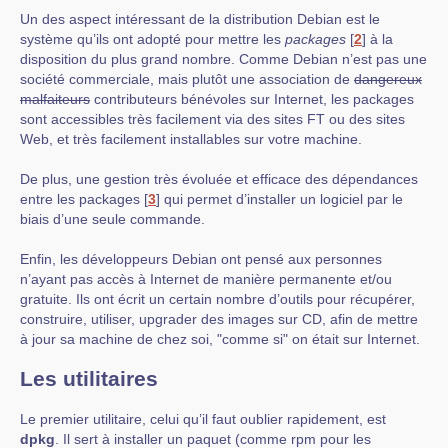
Un des aspect intéressant de la distribution Debian est le
système qu’ils ont adopté pour mettre les
packages
[
2
]
à la
disposition du plus grand nombre. Comme Debian n’est pas une
société commerciale, mais plutôt une association de
dangereux
malfaiteurs
contributeurs bénévoles sur Internet, les packages
sont accessibles très facilement via des sites FT ou des sites
Web, et très facilement installables sur votre machine.
De plus, une gestion très évoluée et efficace des dépendances
entre les packages
[
3
]
qui permet d’installer un logiciel par le
biais d’une seule commande.
Enfin, les développeurs Debian ont pensé aux personnes
n’ayant pas accès à Internet de manière permanente et/ou
gratuite. Ils ont écrit un certain nombre d’outils pour récupérer,
construire, utiliser, upgrader des images sur CD, afin de mettre
à jour sa machine de chez soi, "comme si" on était sur Internet.
Les utilitaires
Le premier utilitaire, celui qu’il faut oublier rapidement, est
dpkg
. Il sert à installer un paquet (comme rpm pour les