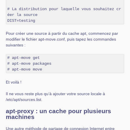
# La distribution pour laquelle vous souhaitez cr
éer la source

DIST=testing
Pour créer une source à partir du cache apt, commencez par
modifier le fichier apt-move.conf, puis tapez les commandes
suivantes :
# apt-move get

# apt-move packages

# apt-move move
Et voilà !
Il ne vous reste plus qu’à ajouter votre source locale à
/etc/apt/sources.list.
apt-proxy : un cache pour plusieurs
machines
Une autre méthode de partage de connexion Internet entre