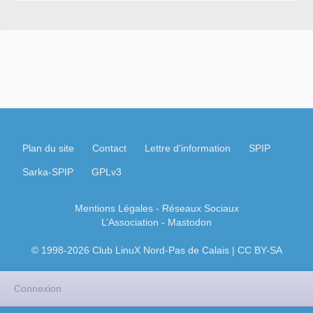
Plan du site
Contact
Lettre d'information
SPIP
Sarka-SPIP
GPLv3
Mentions Légales
- Réseaux Sociaux
L’Association
-
Mastodon
© 1998-2026 Club LinuX Nord-Pas de Calais | CC BY-SA
Connexion