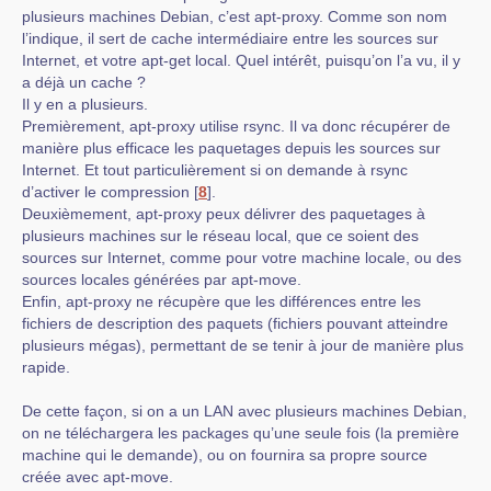
plusieurs machines Debian, c’est apt-proxy. Comme son nom
l’indique, il sert de cache intermédiaire entre les sources sur
Internet, et votre apt-get local. Quel intérêt, puisqu’on l’a vu, il y
a déjà un cache ?
Il y en a plusieurs.
Premièrement, apt-proxy utilise rsync. Il va donc récupérer de
manière plus efficace les paquetages depuis les sources sur
Internet. Et tout particulièrement si on demande à rsync
d’activer le compression
[
8
]
.
Deuxièmement, apt-proxy peux délivrer des paquetages à
plusieurs machines sur le réseau local, que ce soient des
sources sur Internet, comme pour votre machine locale, ou des
sources locales générées par apt-move.
Enfin, apt-proxy ne récupère que les différences entre les
fichiers de description des paquets (fichiers pouvant atteindre
plusieurs mégas), permettant de se tenir à jour de manière plus
rapide.
De cette façon, si on a un LAN avec plusieurs machines Debian,
on ne téléchargera les packages qu’une seule fois (la première
machine qui le demande), ou on fournira sa propre source
créée avec apt-move.