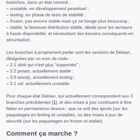
branches, dans un état nommé :
–
unstable
, en développement perpétuel ;
–
testing
, en phase de tests de stabilité ;
–
frozen
, pas encore stable mais ça ne bouge plus beaucoup ;
–
stable
, la fameuse distribution stable, idéale pour les serveurs
à haute disponibilité, et nécéssitant des besoins conséquents en
sécurisation.
Les branches à proprement parler sont les versions de Debian,
désignées par un nom de code :
–
2.1
slink
qui n’est plus "supportée" ;
–
2.2
potato
, actuellement
stable
;
–
3.0
woody
, actuellement
testing
;
–
3.1
sid
, actuellement
unstable
.
Pour chaque état Debian, qui actuellement correspondent aux 3
branches précédentes
[
1
]
, et des mises à jour continuent à être
faites en permanence dessus ; que ce soit des ajouts (sur les
paquetages en testing et unstable), ou des mises à jour de
sécurité (sur les paquetages en frozen et stable).
Comment ça marche ?