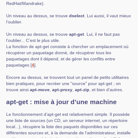
RedHat/Mandrake).
Un niveau au dessus, se trouve
dselect
. Lui aussi, il vaut mieux
l’oublier.
Un niveau au dessus, se trouve
apt-get
. Lui, il ne faut pas
l’oublier... C’est le plus utile.
La fonction de apt-get consiste à chercher un emplacement où
récupérer un paquetage donné, de récupérer tous les
paquetages dont il dépend, et de gérer les conflits entre
paquetages
[
4
]
.
Encore au dessus, se trouvent tout un panel de petits utilitaires
bien pratiques, pour recréer une "source" pour apt-get ; on
trouve ainsi
apt-move
,
apt-proxy
,
apt-zip
, et bien d’autres.
apt-get : mise à jour d’une machine
Le fonctionnement d’apt-get est relativement simple. Il possède
une liste de sources (un CD, un serveur internet, un répertoire
local...), récupère la liste des paquets disponibles sur ces
différentes sources et, à la demande de l’administrateur, installe