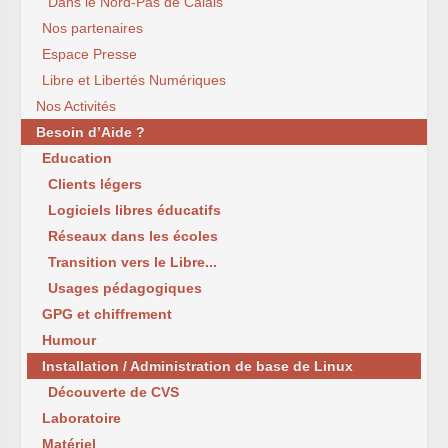
Dans le Nord-Pas de Calais
Nos partenaires
Espace Presse
Libre et Libertés Numériques
Nos Activités
Besoin d’Aide ?
Education
Clients légers
Logiciels libres éducatifs
Réseaux dans les écoles
Transition vers le Libre...
Usages pédagogiques
GPG et chiffrement
Humour
Installation / Administration de base de Linux
Découverte de CVS
Laboratoire
Matériel