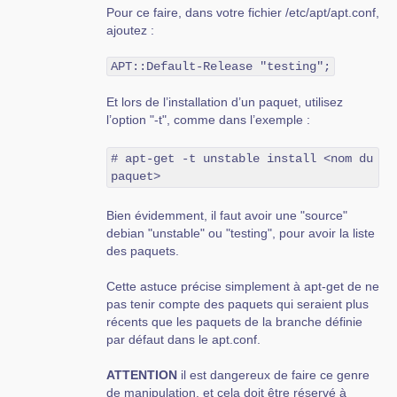
Pour ce faire, dans votre fichier /etc/apt/apt.conf,
ajoutez :
APT::Default-Release "testing";
Et lors de l’installation d’un paquet, utilisez
l’option "-t", comme dans l’exemple :
# apt-get -t unstable install <nom du 
paquet>
Bien évidemment, il faut avoir une "source"
debian "unstable" ou "testing", pour avoir la liste
des paquets.
Cette astuce précise simplement à apt-get de ne
pas tenir compte des paquets qui seraient plus
récents que les paquets de la branche définie
par défaut dans le apt.conf.
ATTENTION
il est dangereux de faire ce genre
de manipulation, et cela doit être réservé à