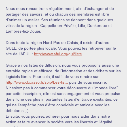
Nous nous rencontrons régulièrement, afin d’échanger et de
partager des savoirs, et où chacun des membres est libre
d’animer un atelier. Ses réunions se tiennent dans quelques
villes de la région : Cappelle-en-Pévèle, Lille, Dunkerque et
Lambres-lez-Douai.
Dans toute la région Nord-Pas de Calais, il existe d’autres
GULL, de portée plus locale. Vous pouvez les retrouver sur le
site de l’AFUL :
http://www.aful.org/gul/liste
Grâce à nos listes de diffusion, nous vous proposons aussi une
entraide rapide et efficace, de l’information et des débats sur les
logiciels libres. Pour cela, il suffit de vous rendre sur
http://www.clx.asso.fr/spip/Les-lis...
puis de vous inscrire.
N’hésitez pas à commencer votre découverte du "monde libre"
par cette inscription, elle est sans engagement et vous propulse
dans l’une des plus importantes listes d’entraide existantes, ce
qui ne l’empêche pas d’être conviviale et amicale avec les
débutants ;-)
Ensuite, vous pourrez adhérer pour nous aider dans notre
action et faire avancer la société vers les libertés et l’égalité