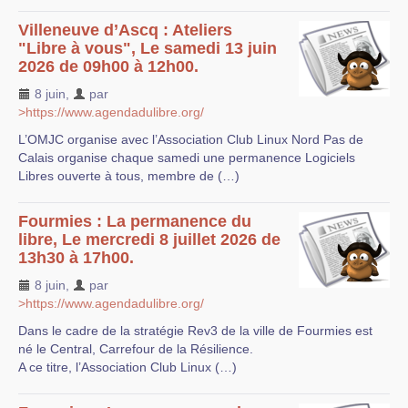
Villeneuve d’Ascq : Ateliers
"Libre à vous", Le samedi 13 juin
2026 de 09h00 à 12h00.
8 juin
,
par
>https://www.agendadulibre.org/
L’OMJC organise avec l’Association Club Linux Nord Pas de
Calais organise chaque samedi une permanence Logiciels
Libres ouverte à tous, membre de (…)
Fourmies : La permanence du
libre, Le mercredi 8 juillet 2026 de
13h30 à 17h00.
8 juin
,
par
>https://www.agendadulibre.org/
Dans le cadre de la stratégie Rev3 de la ville de Fourmies est
né le Central, Carrefour de la Résilience.
A ce titre, l’Association Club Linux (…)