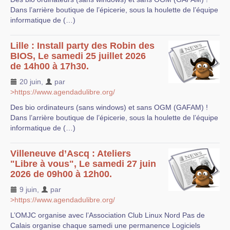
Dans l’arrière boutique de l’épicerie, sous la houlette de l’équipe
informatique de (…)
Lille : Install party des Robin des
BIOS, Le samedi 25 juillet 2026
de 14h00 à 17h30.
20 juin
,
par
>https://www.agendadulibre.org/
Des bio ordinateurs (sans windows) et sans OGM (GAFAM) !
Dans l’arrière boutique de l’épicerie, sous la houlette de l’équipe
informatique de (…)
Villeneuve d’Ascq : Ateliers
"Libre à vous", Le samedi 27 juin
2026 de 09h00 à 12h00.
9 juin
,
par
>https://www.agendadulibre.org/
L’OMJC organise avec l’Association Club Linux Nord Pas de
Calais organise chaque samedi une permanence Logiciels