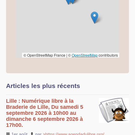
© OpenStreetMap France | ©
OpenStreetMap
contributors
Articles les plus récents
Lille : Numérique libre à la
Braderie de Lille, Du samedi 5
septembre 2026 à 10h00 au
dimanche 6 septembre 2026 à
17h00.
1er août
,
par
>https://www.agendadulibre.org/