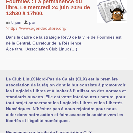
Fourmies : La permanence du
libre, Le mercredi 24 juin 2026 de
13h30 à 17h00.
8 juin
,
par
>https://www.agendadulibre.org/
Dans le cadre de la stratégie Rev3 de la ville de Fourmies est
né le Central, Carrefour de la Résilience.
A ce titre, l’Association Club Linux (…)
Le Club LinuX Nord-Pas de Calais (CLX) est la première
association de la région dont le but consiste à promouvoir
les Logiciels Libres et à inciter à l’utilisation des normes et
standards ouverts. Elle est votre interlocuteur naturel pour
tout projet concernant les Logiciels Libres et les Libertés
Numériques. N’hésitez pas à nous rejoindre pour nous
aider dans notre action et faire avancer la société vers les
libertés et l’égalité numériques.
Bienvenue sur le site de l’association CLX