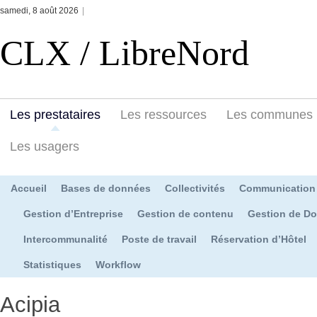
samedi, 8 août 2026
|
CLX / LibreNord
Les prestataires
Les ressources
Les communes
Les usagers
Accueil
Bases de données
Collectivités
Communication
Gestion d’Entreprise
Gestion de contenu
Gestion de D
Intercommunalité
Poste de travail
Réservation d’Hôtel
Statistiques
Workflow
Acipia