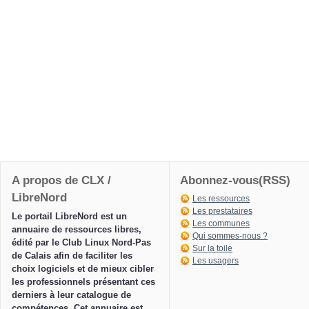
A propos de CLX /
Abonnez-vous(RSS)
LibreNord
Les ressources
Les prestataires
Le portail LibreNord est un
Les communes
annuaire de ressources libres,
Qui sommes-nous ?
édité par le Club Linux Nord-Pas
Sur la toile
de Calais afin de faciliter les
Les usagers
choix logiciels et de mieux cibler
les professionnels présentant ces
derniers à leur catalogue de
compétences. Cet annuaire est