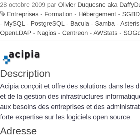
28 octobre 2009 par
Olivier Duquesne aka DaffyD
Entreprises
-
Formation
-
Hébergement
-
SGBD
-
MySQL
-
PostgreSQL
-
Bacula
-
Samba
-
Asteris
OpenLDAP
-
Nagios
-
Centreon
-
AWStats
-
SOG
Description
Acipia conçoit et offre des solutions dans les 
et de la gestion des infrastructures informati
aux besoins des entreprises et des administra
forte expertise sur les logiciels open source.
Adresse