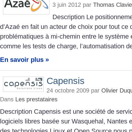
3 juin 2012 par
Thomas Clavie
Description Le positionnem
d’Azaé en fait un acteur de choix pour tout ce 
problématiques à mi-chemin entre le système 
comme les tests de charge, l’automatisation d
En savoir plus »
Capensis
24 octobre 2009 par
Olivier Du
Dans
Les prestataires
Description Capensis est une société de servi
logiciels libres basée sur Wasquehal, Nantes e
des technologies Linux et Open Source nous 