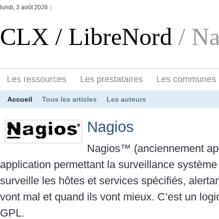
lundi, 3 août 2026
|
CLX / LibreNord
/ N
Les ressources
Les prestataires
Les communes
Accueil
Tous les articles
Les auteurs
Nagios
Nagios™ (anciennement app
application permettant la surveillance système 
surveille les hôtes et services spécifiés, alert
vont mal et quand ils vont mieux. C’est un logic
GPL.