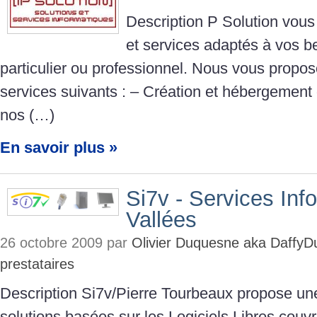
Description P Solution vous
et services adaptés à vos b
particulier ou professionnel. Nous vous prop
services suivants : – Création et hébergement 
nos (…)
En savoir plus »
Si7v - Services Inf
Vallées
26 octobre 2009 par
Olivier Duquesne aka DaffyD
prestataires
Description Si7v/Pierre Tourbeaux propose une
solutions basées sur les Logiciels Libres couvr