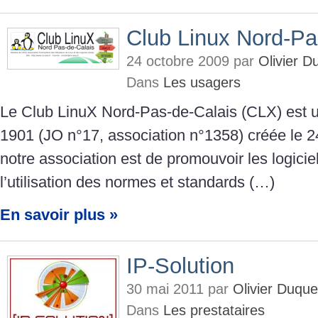
Club Linux Nord-Pa
24 octobre 2009 par
Olivier 
Dans
Les usagers
Le Club LinuX Nord-Pas-de-Calais (CLX) est un
1901 (JO n°17, association n°1358) créée le 24
notre association est de promouvoir les logiciels
l’utilisation des normes et standards (…)
En savoir plus »
IP-Solution
30 mai 2011 par
Olivier Duqu
Dans
Les prestataires