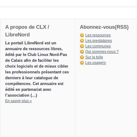
A propos de CLX /
Abonnez-vous(RSS)
LibreNord
Les ressources
Les prestataires
Le portail LibreNord est un
Les communes
annuaire de ressources libres,
Qui sommes-nous ?
édité par le Club Linux Nord-Pas
Sur la toile
de Calais afin de faciliter les
Les usagers
choix logiciels et de mieux cibler
les professionnels présentant ces
derniers à leur catalogue de
compétences. Cet annuaire est
édité en partenariat avec
l’association (…)
En savoir plus »