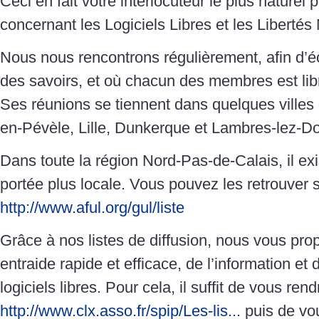
Ceci en fait votre interlocuteur le plus naturel p
concernant les Logiciels Libres et les Liberté
Nous nous rencontrons régulièrement, afin d’é
des savoirs, et où chacun des membres est libr
Ses réunions se tiennent dans quelques villes 
en-Pévèle, Lille, Dunkerque et Lambres-lez-Do
Dans toute la région Nord-Pas-de-Calais, il ex
portée plus locale. Vous pouvez les retrouver s
http://www.aful.org/gul/liste
Grâce à nos listes de diffusion, nous vous pr
entraide rapide et efficace, de l’information et
logiciels libres. Pour cela, il suffit de vous rend
http://www.clx.asso.fr/spip/Les-lis...
puis de vou