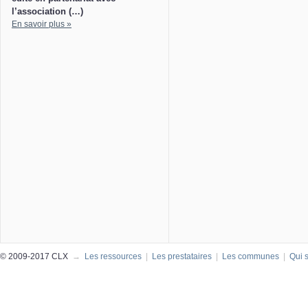
l’association (…)
En savoir plus »
© 2009-2017 CLX
→
Les ressources
|
Les prestataires
|
Les communes
|
Qui 