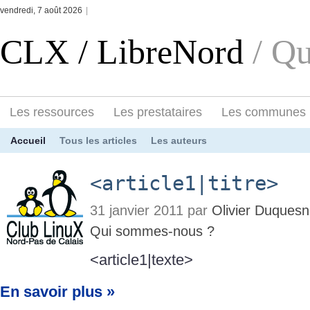
vendredi, 7 août 2026
|
CLX / LibreNord
/ Q
Les ressources
Les prestataires
Les communes
Accueil
Tous les articles
Les auteurs
<article1|titre>
31 janvier 2011 par
Olivier Duques
Qui sommes-nous ?
<article1|texte>
En savoir plus »