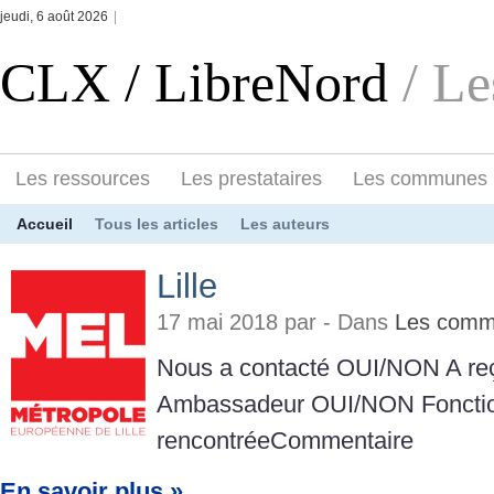
jeudi, 6 août 2026
|
CLX / LibreNord
/ L
Les ressources
Les prestataires
Les communes
Accueil
Tous les articles
Les auteurs
Lille
17 mai 2018 par - Dans
Les com
Nous a contacté OUI/NON A reçu 
Ambassadeur OUI/NON Fonctio
rencontréeCommentaire
En savoir plus »