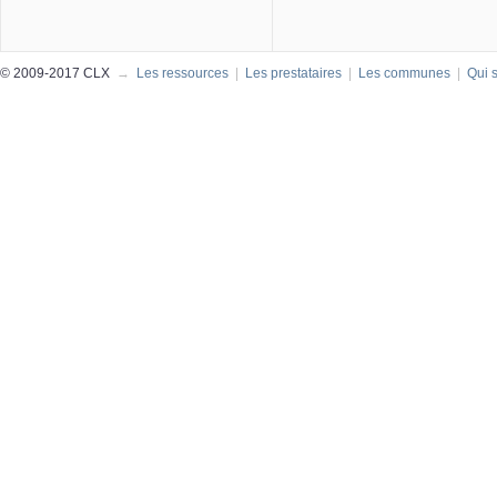
© 2009-2017 CLX
→
Les ressources
|
Les prestataires
|
Les communes
|
Qui 