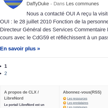
DaffyDuke
- Dans
Les communes
Nous a contacté OUI A reçu la vis
OUI : le 28 juillet 2010 Fonction de la person
Directeur Général des Services Commentaire I
cours avec le CdG59 et réfléchissent à un pa
En savoir plus »
1
2
A propos de CLX /
Abonnez-vous(RSS)
LibreNord
Les ressources
Les prestataires
Le portail LibreNord est un
Les communes