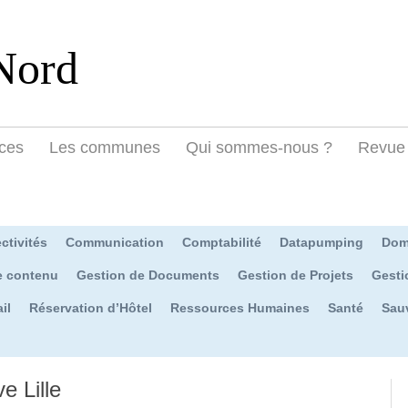
Nord
ces
Les communes
Qui sommes-nous ?
Revue 
ctivités
Communication
Comptabilité
Datapumping
Dom
e contenu
Gestion de Documents
Gestion de Projets
Gesti
il
Réservation d’Hôtel
Ressources Humaines
Santé
Sau
 Lille‎