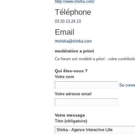
http://www.shirka.com/
Téléphone
03.20.13.24.13
Email
shirka@shirka.com
modération a priori
Ce forum est modéré a priori : votre contribut
Qui êtes-vous ?
Votre nom
Se conne
Votre adresse email
Votre message
Titre (obligatoire)