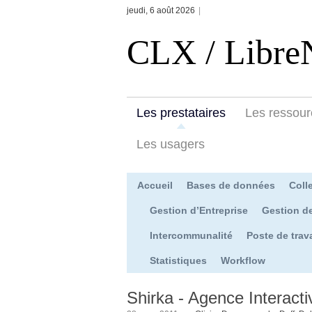
jeudi, 6 août 2026
|
CLX / Libre
Les prestataires
Les ressour
Les usagers
Accueil
Bases de données
Colle
Gestion d’Entreprise
Gestion d
Intercommunalité
Poste de trava
Statistiques
Workflow
Shirka - Agence Interactive