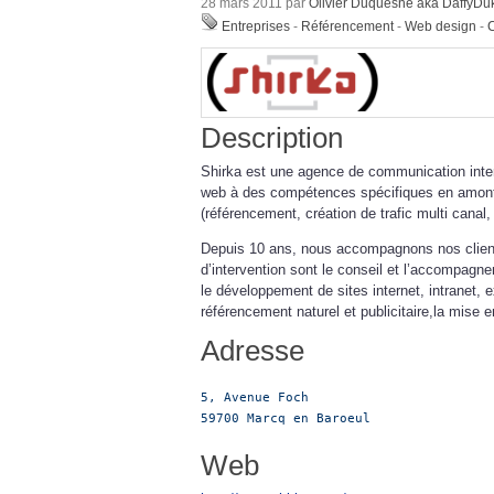
28 mars 2011 par
Olivier Duquesne aka DaffyDu
Entreprises
-
Référencement
-
Web design
-
Description
Shirka est une agence de communication intera
web à des compétences spécifiques en amont 
(référencement, création de trafic multi canal
Depuis 10 ans, nous accompagnons nos clien
d’intervention sont le conseil et l’accompagne
le développement de sites internet, intranet, 
référencement naturel et publicitaire,la mise e
Adresse
5, Avenue Foch

59700 Marcq en Baroeul
Web