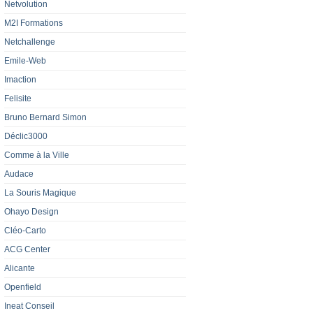
Netvolution
M2I Formations
Netchallenge
Emile-Web
Imaction
Felisite
Bruno Bernard Simon
Déclic3000
Comme à la Ville
Audace
La Souris Magique
Ohayo Design
Cléo-Carto
ACG Center
Alicante
Openfield
Ineat Conseil