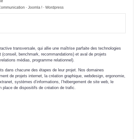
ke
Communication
-
Joomla !
-
Wordpress
ctive transversale, qui allie une maîtrise parfaite des technologies
(conseil, benchmark, recommandations) et aval de projets
, relations médias, programme relationnel).
ts dans chacune des étapes de leur projet. Nos domaines
ment de projets internet, la création graphique, webdesign, ergonomie,
extranet, systèmes d’informations, l’hébergement de site web, le
n place de dispositifs de création de trafic.