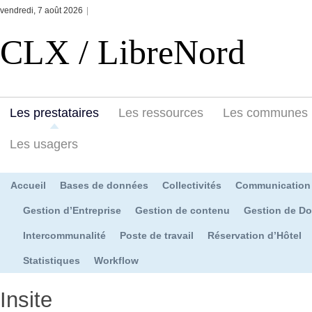
vendredi, 7 août 2026
|
CLX / LibreNord
Les prestataires
Les ressources
Les communes
Les usagers
Accueil
Bases de données
Collectivités
Communication
Gestion d’Entreprise
Gestion de contenu
Gestion de D
Intercommunalité
Poste de travail
Réservation d’Hôtel
Statistiques
Workflow
Insite