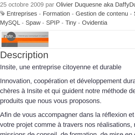
25 octobre 2009 par
Olivier Duquesne aka DaffyD
Entreprises
-
Formation
-
Gestion de contenu
-
MySQL
-
Spaw
-
SPIP
-
Tiny
-
Ovidentia
Description
Insite, une entreprise citoyenne et durable
Innovation, coopération et développement dura
chères à Insite et qui guident notre méthode d
produits que nous vous proposons.
Afin de vous accompagner dans la réflexion et
votre projet comme à travers nos réalisations
missions de conseil, de formation, de mise en 