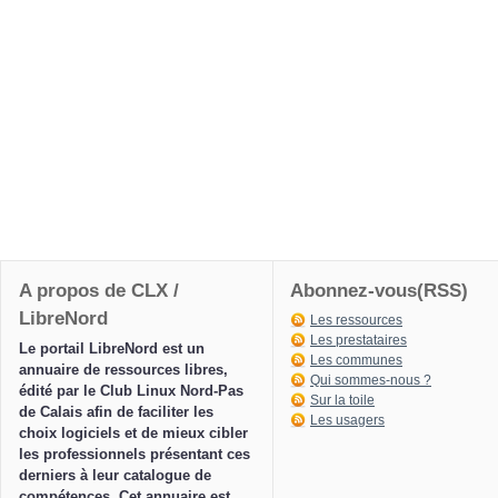
A propos de CLX /
Abonnez-vous(RSS)
LibreNord
Les ressources
Les prestataires
Le portail LibreNord est un
Les communes
annuaire de ressources libres,
Qui sommes-nous ?
édité par le Club Linux Nord-Pas
Sur la toile
de Calais afin de faciliter les
Les usagers
choix logiciels et de mieux cibler
les professionnels présentant ces
derniers à leur catalogue de
compétences. Cet annuaire est