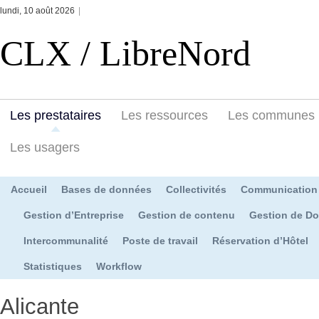
lundi, 10 août 2026
|
CLX / LibreNord
Les prestataires
Les ressources
Les communes
Les usagers
Accueil
Bases de données
Collectivités
Communication
Gestion d’Entreprise
Gestion de contenu
Gestion de D
Intercommunalité
Poste de travail
Réservation d’Hôtel
Statistiques
Workflow
Alicante