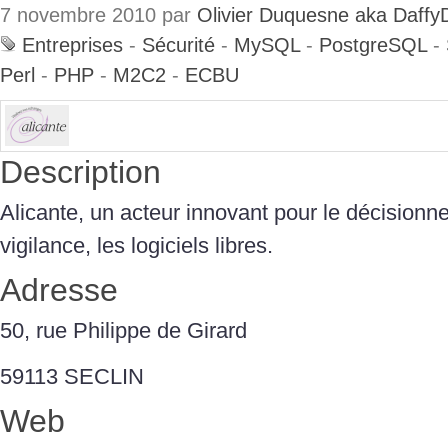
7 novembre 2010 par
Olivier Duquesne aka Daffy
Entreprises
-
Sécurité
-
MySQL
-
PostgreSQL
-
Perl
-
PHP
-
M2C2
-
ECBU
Description
Alicante, un acteur innovant pour le décisionnel 
vigilance, les logiciels libres.
Adresse
50, rue Philippe de Girard
59113 SECLIN
Web