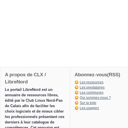
A propos de CLX /
Abonnez-vous(RSS)
LibreNord
Les ressources
Les prestataires
Le portail LibreNord est un
Les communes
annuaire de ressources libres,
Qui sommes-nous ?
édité par le Club Linux Nord-Pas
Sur la toile
de Calais afin de faciliter les
Les usagers
choix logiciels et de mieux cibler
les professionnels présentant ces
derniers à leur catalogue de
compétences. Cet annuaire est