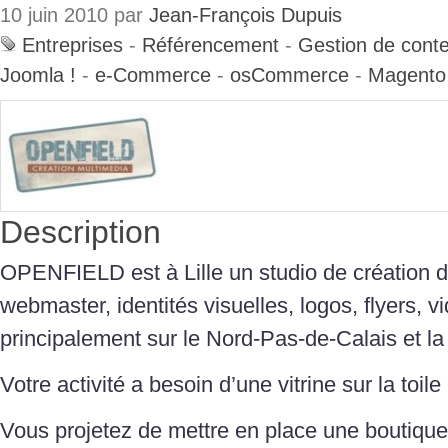
10 juin 2010 par
Jean-François Dupuis
Entreprises
-
Référencement
-
Gestion de cont
Joomla !
-
e-Commerce
-
osCommerce
-
Magento
Description
OPENFIELD est à Lille un studio de création de
webmaster, identités visuelles, logos, flyers, vi
principalement sur le Nord-Pas-de-Calais et la
Votre activité a besoin d’une vitrine sur la toile
Vous projetez de mettre en place une boutique 