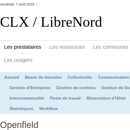
vendredi, 7 août 2026
|
CLX / LibreNord
Les prestataires
Les ressources
Les communes
Les usagers
Accueil
Bases de données
Collectivités
Communication
Gestion d’Entreprise
Gestion de contenu
Gestion de D
Intercommunalité
Poste de travail
Réservation d’Hôtel
Statistiques
Workflow
Openfield