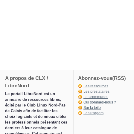
A propos de CLX /
Abonnez-vous(RSS)
LibreNord
Les ressources
Les prestataires
Le portail LibreNord est un
Les communes
annuaire de ressources libres,
Qui sommes-nous ?
édité par le Club Linux Nord-Pas
Sur la toile
de Calais afin de faciliter les
Les usagers
choix logiciels et de mieux cibler
les professionnels présentant ces
derniers à leur catalogue de
compétences. Cet annuaire est