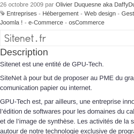
26 octobre 2009 par
Olivier Duquesne aka DaffyD
Entreprises
-
Hébergement
-
Web design
-
Gest
Joomla !
-
e-Commerce
-
osCommerce
Description
Sitenet est une entité de GPU-Tech.
SiteNet à pour but de proposer au PME du grand
comunication papier ou internet.
GPU-Tech est, par ailleurs, une entreprise inn
l’édition de softwares pour les domaines du calc
et de l’image de synthèse. Les activités de la 
autour de notre technologie exclusive de prog