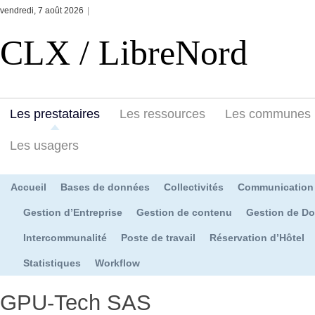
vendredi, 7 août 2026
|
CLX / LibreNord
Les prestataires
Les ressources
Les communes
Les usagers
Accueil
Bases de données
Collectivités
Communication
Gestion d’Entreprise
Gestion de contenu
Gestion de D
Intercommunalité
Poste de travail
Réservation d’Hôtel
Statistiques
Workflow
GPU-Tech SAS