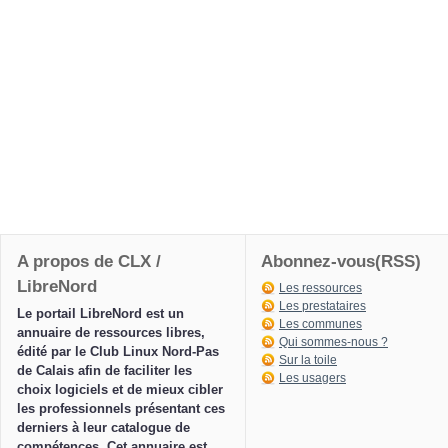
A propos de CLX /
Abonnez-vous(RSS)
LibreNord
Les ressources
Les prestataires
Le portail LibreNord est un
Les communes
annuaire de ressources libres,
Qui sommes-nous ?
édité par le Club Linux Nord-Pas
Sur la toile
de Calais afin de faciliter les
Les usagers
choix logiciels et de mieux cibler
les professionnels présentant ces
derniers à leur catalogue de
compétences. Cet annuaire est