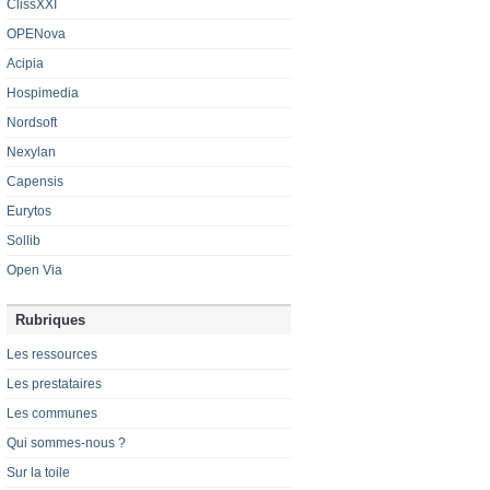
ClissXXI
OPENova
Acipia
Hospimedia
Nordsoft
Nexylan
Capensis
Eurytos
Sollib
Open Via
Rubriques
Les ressources
Les prestataires
Les communes
Qui sommes-nous ?
Sur la toile