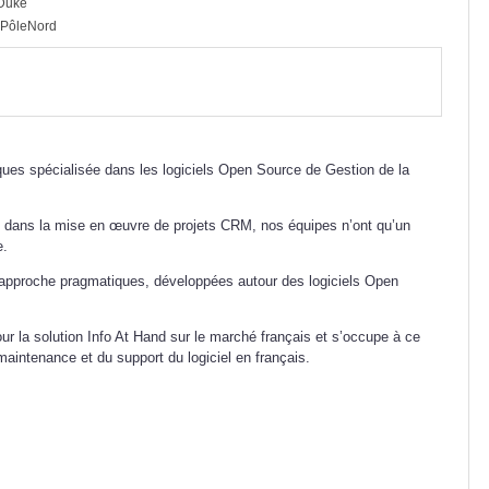
yDuke
PôleNord
ues spécialisée dans les logiciels Open Source de Gestion de la
s dans la mise en œuvre de projets CRM, nos équipes n’ont qu’un
e.
e approche pragmatiques, développées autour des logiciels Open
r la solution Info At Hand sur le marché français et s’occupe à ce
 maintenance et du support du logiciel en français.