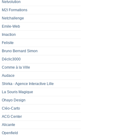
Netvolution
M2I Formations
Netchallenge
Emile-Web
Imaction
Felisite
Bruno Bernard Simon
Déclic3000
Comme à la Ville
Audace
Shirka - Agence Interactive Lille‎
La Souris Magique
Ohayo Design
Cléo-Carto
ACG Center
Alicante
Openfield