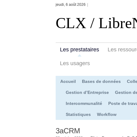
jeudi, 6 août 2026
|
CLX / Libre
Les prestataires
Les ressour
Les usagers
Accueil
Bases de données
Colle
Gestion d’Entreprise
Gestion d
Intercommunalité
Poste de trava
Statistiques
Workflow
3aCRM