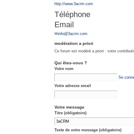
http://www.3acrm.com
Téléphone
Email
info@3acrm.com
modération a priori
Ce forum est modéré a priori : votre contribut
Qui êtes-vous ?
Votre nom
Se conne
Votre adresse email
Votre message
Titre (obligatoire)
Texte de votre message (obligatoire)