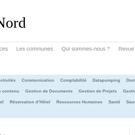
Nord
ces
Les communes
Qui sommes-nous ?
Revue 
ctivités
Communication
Comptabilité
Datapumping
Dom
e contenu
Gestion de Documents
Gestion de Projets
Gesti
il
Réservation d’Hôtel
Ressources Humaines
Santé
Sau