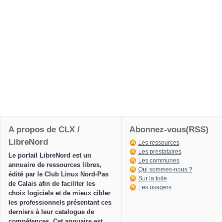
A propos de CLX /
Abonnez-vous(RSS)
LibreNord
Les ressources
Les prestataires
Le portail LibreNord est un
Les communes
annuaire de ressources libres,
Qui sommes-nous ?
édité par le Club Linux Nord-Pas
Sur la toile
de Calais afin de faciliter les
Les usagers
choix logiciels et de mieux cibler
les professionnels présentant ces
derniers à leur catalogue de
compétences. Cet annuaire est