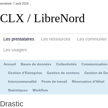
vendredi, 7 août 2026
|
CLX / LibreNord
Les prestataires
Les ressources
Les communes
Les usagers
Accueil
Bases de données
Collectivités
Communication
Gestion d’Entreprise
Gestion de contenu
Gestion de D
Intercommunalité
Poste de travail
Réservation d’Hôtel
Statistiques
Workflow
Drastic