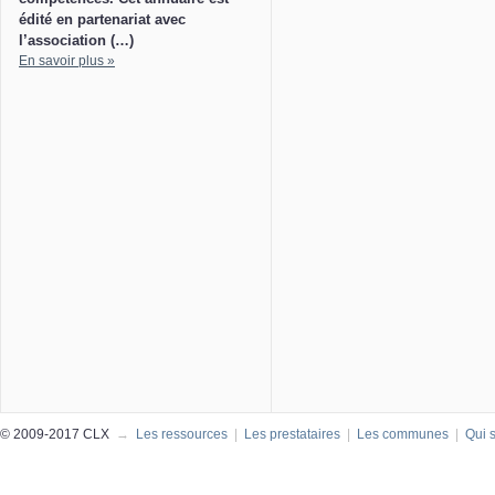
édité en partenariat avec
l’association (…)
En savoir plus »
© 2009-2017 CLX
→
Les ressources
|
Les prestataires
|
Les communes
|
Qui 