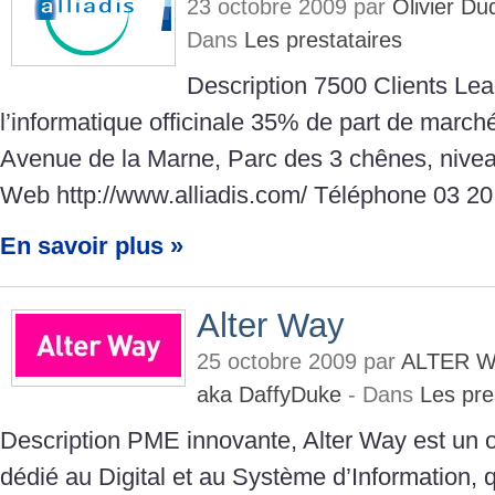
23 octobre 2009 par
Olivier D
Dans
Les prestataires
Description 7500 Clients Lea
l’informatique officinale 35% de part de march
Avenue de la Marne, Parc des 3 chênes, nive
Web http://www.alliadis.com/ Téléphone 03 20
En savoir plus »
Alter Way
25 octobre 2009 par
ALTER W
aka DaffyDuke
- Dans
Les pre
Description PME innovante, Alter Way est un o
dédié au Digital et au Système d’Information,