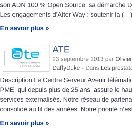
son ADN 100 % Open Source, sa démarche Dev
Les engagements d’Alter Way : soutenir la (…
En savoir plus »
ATE
23 septembre 2013 par
Olivi
DaffyDuke
- Dans
Les prestat
Description Le Centre Serveur Avenir télémati
PME, qui depuis plus de 25 ans, assure le h
services externalisés. Notre réseau de partenai
consolidé au fil des années. Notre priorité n’e
En savoir plus »