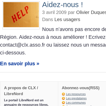
Aidez-nous !
3 avril 2009 par
Olivier Duque
Dans
Les usagers
Nous n’avons pas encore de
Région. Aidez-nous à nous améliorer ! Ecrive
contact@clx.asso.fr ou laissez nous un messa
ci-dessous.
En savoir plus »
A propos de CLX /
Abonnez-vous(RSS)
LibreNord
Les ressources
Les prestataires
Le portail LibreNord est un
Les communes
annuaire de ressources libres,