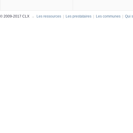
© 2009-2017 CLX
→
Les ressources
|
Les prestataires
|
Les communes
|
Qui 