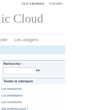
CLX / LibreNord
S'identifier
lic Cloud
toile
Les usagers
Rechercher :
Toutes le rubriques
Les ressources
Les prestataires
Les communes
Qui sommes-nous ?