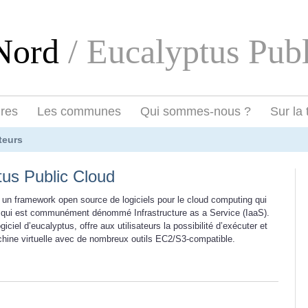
eNord
/ Eucalyptus Pub
ires
Les communes
Qui sommes-nous ?
Sur la 
teurs
tus Public Cloud
 un framework open source de logiciels pour le cloud computing qui
qui est communément dénommé Infrastructure as a Service (IaaS).
giciel d’eucalyptus, offre aux utilisateurs la possibilité d’exécuter et
chine virtuelle avec de nombreux outils EC2/S3-compatible.