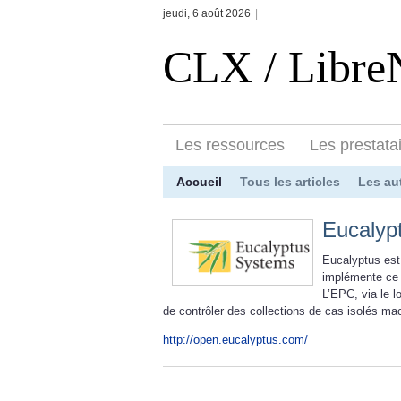
jeudi, 6 août 2026
|
CLX / Libr
Les ressources
Les prestata
Accueil
Tous les articles
Les au
Eucalyp
Eucalyptus est
implémente ce 
L’EPC, via le lo
de contrôler des collections de cas isolés ma
http://open.eucalyptus.com/