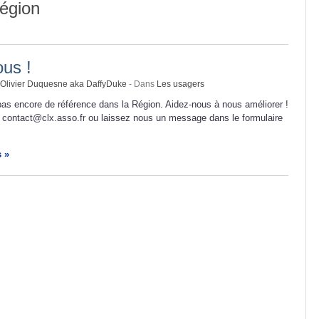
région
us !
Olivier Duquesne aka DaffyDuke
- Dans
Les usagers
as encore de référence dans la Région. Aidez-nous à nous améliorer !
 contact@clx.asso.fr ou laissez nous un message dans le formulaire
s »