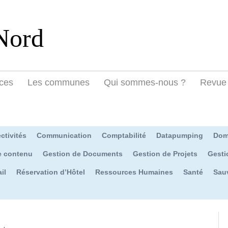
Nord
ces
Les communes
Qui sommes-nous ?
Revue 
ctivités
Communication
Comptabilité
Datapumping
Dom
e contenu
Gestion de Documents
Gestion de Projets
Gesti
il
Réservation d’Hôtel
Ressources Humaines
Santé
Sau