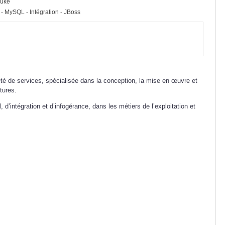
Duke
-
MySQL
-
Intégration
-
JBoss
té de services, spécialisée dans la conception, la mise en œuvre et
tures.
d’intégration et d’infogérance, dans les métiers de l’exploitation et