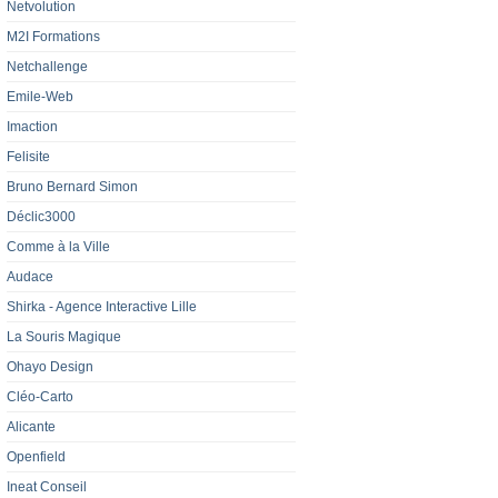
Netvolution
M2I Formations
Netchallenge
Emile-Web
Imaction
Felisite
Bruno Bernard Simon
Déclic3000
Comme à la Ville
Audace
Shirka - Agence Interactive Lille‎
La Souris Magique
Ohayo Design
Cléo-Carto
Alicante
Openfield
Ineat Conseil