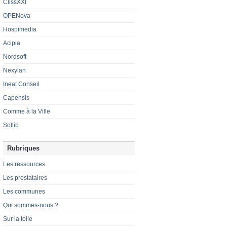
ClissXXI
OPENova
Hospimedia
Acipia
Nordsoft
Nexylan
Ineat Conseil
Capensis
Comme à la Ville
Sollib
Rubriques
Les ressources
Les prestataires
Les communes
Qui sommes-nous ?
Sur la toile