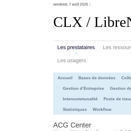
vendredi, 7 août 2026
|
CLX / Libre
Les prestataires
Les ressour
Les usagers
Accueil
Bases de données
Colle
Gestion d’Entreprise
Gestion d
Intercommunalité
Poste de trava
Statistiques
Workflow
ACG Center