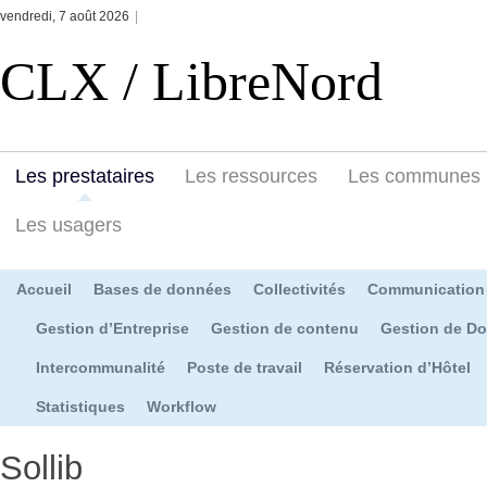
vendredi, 7 août 2026
|
CLX / LibreNord
Les prestataires
Les ressources
Les communes
Les usagers
Accueil
Bases de données
Collectivités
Communication
Gestion d’Entreprise
Gestion de contenu
Gestion de D
Intercommunalité
Poste de travail
Réservation d’Hôtel
Statistiques
Workflow
Sollib