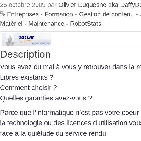
25 octobre 2009 par
Olivier Duquesne aka DaffyD
Entreprises
-
Formation
-
Gestion de contenu
-
Matériel
-
Maintenance
-
RobotStats
Description
Vous avez du mal à vous y retrouver dans la mu
Libres existants ?
Comment choisir ?
Quelles garanties avez-vous ?
Parce que l’informatique n’est pas votre coeur 
la technologie ou des licences d’utilisation vo
face à la quiétude du service rendu.