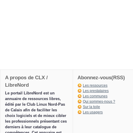
A propos de CLX /
Abonnez-vous(RSS)
LibreNord
Les ressources
Les prestataires
Le portail LibreNord est un
Les communes
annuaire de ressources libres,
Qui sommes-nous ?
édité par le Club Linux Nord-Pas
Sur la toile
de Calais afin de faciliter les
Les usagers
choix logiciels et de mieux cibler
les professionnels présentant ces
derniers à leur catalogue de
compétences. Cet annuaire est