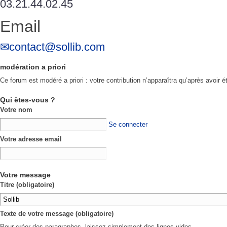
03.21.44.02.45
Email
contact@sollib.com
modération a priori
Ce forum est modéré a priori : votre contribution n’apparaîtra qu’après avoir é
Qui êtes-vous ?
Votre nom
Se connecter
Votre adresse email
Votre message
Titre (obligatoire)
Texte de votre message (obligatoire)
Pour créer des paragraphes, laissez simplement des lignes vides.