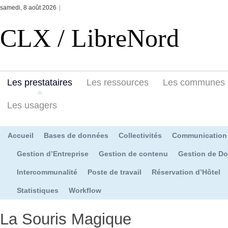
samedi, 8 août 2026
|
CLX / LibreNord
Les prestataires
Les ressources
Les communes
Les usagers
Accueil
Bases de données
Collectivités
Communication
Gestion d’Entreprise
Gestion de contenu
Gestion de D
Intercommunalité
Poste de travail
Réservation d’Hôtel
Statistiques
Workflow
La Souris Magique