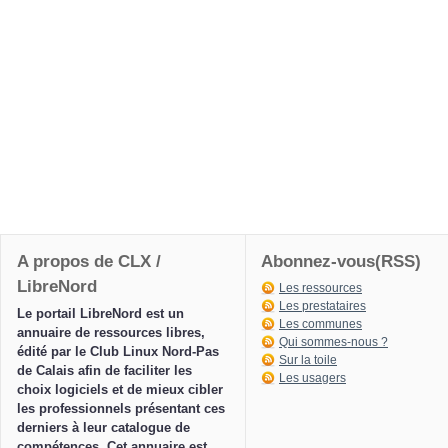
A propos de CLX /
Abonnez-vous(RSS)
LibreNord
Les ressources
Les prestataires
Le portail LibreNord est un
Les communes
annuaire de ressources libres,
Qui sommes-nous ?
édité par le Club Linux Nord-Pas
Sur la toile
de Calais afin de faciliter les
Les usagers
choix logiciels et de mieux cibler
les professionnels présentant ces
derniers à leur catalogue de
compétences. Cet annuaire est