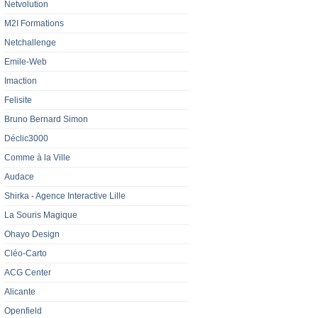
Netvolution
M2I Formations
Netchallenge
Emile-Web
Imaction
Felisite
Bruno Bernard Simon
Déclic3000
Comme à la Ville
Audace
Shirka - Agence Interactive Lille‎
La Souris Magique
Ohayo Design
Cléo-Carto
ACG Center
Alicante
Openfield