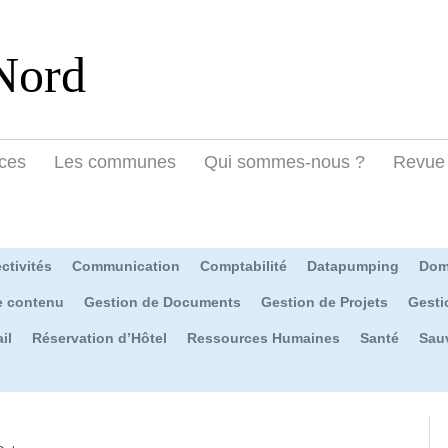
Nord
ces
Les communes
Qui sommes-nous ?
Revue 
ctivités
Communication
Comptabilité
Datapumping
Dom
e contenu
Gestion de Documents
Gestion de Projets
Gesti
il
Réservation d’Hôtel
Ressources Humaines
Santé
Sau