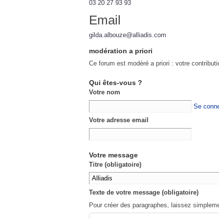
03 20 27 93 93
Email
gilda.albouze@alliadis.com
modération a priori
Ce forum est modéré a priori : votre contribut
Qui êtes-vous ?
Votre nom
Se conne
Votre adresse email
Votre message
Titre (obligatoire)
Texte de votre message (obligatoire)
Pour créer des paragraphes, laissez simpleme