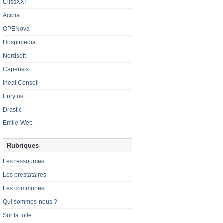
ClissXXI
Acipia
OPENova
Hospimedia
Nordsoft
Capensis
Ineat Conseil
Eurytos
Drastic
Emile-Web
Rubriques
Les ressources
Les prestataires
Les communes
Qui sommes-nous ?
Sur la toile