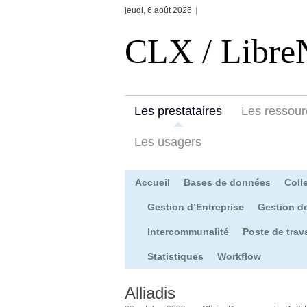
jeudi, 6 août 2026
|
CLX / Libre
Les prestataires
Les ressour
Les usagers
Accueil
Bases de données
Colle
Gestion d’Entreprise
Gestion d
Intercommunalité
Poste de trava
Statistiques
Workflow
Alliadis