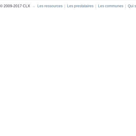
© 2009-2017 CLX
→
Les ressources
|
Les prestataires
|
Les communes
|
Qui 