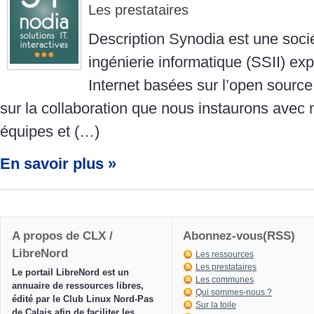
Les prestataires
Description Synodia est une soci
ingénierie informatique (SSII) exp
Internet basées sur l’open source
sur la collaboration que nous instaurons avec n
équipes et (…)
En savoir plus »
A propos de CLX /
Abonnez-vous(RSS)
LibreNord
Les ressources
Les prestataires
Le portail LibreNord est un
Les communes
annuaire de ressources libres,
Qui sommes-nous ?
édité par le Club Linux Nord-Pas
Sur la toile
de Calais afin de faciliter les