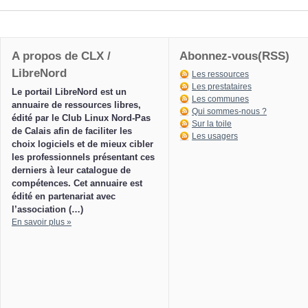
A propos de CLX /
Abonnez-vous(RSS)
LibreNord
Les ressources
Les prestataires
Le portail LibreNord est un
Les communes
annuaire de ressources libres,
Qui sommes-nous ?
édité par le Club Linux Nord-Pas
Sur la toile
de Calais afin de faciliter les
Les usagers
choix logiciels et de mieux cibler
les professionnels présentant ces
derniers à leur catalogue de
compétences. Cet annuaire est
édité en partenariat avec
l’association (…)
En savoir plus »