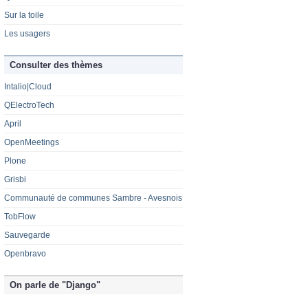
Sur la toile
Les usagers
Consulter des thèmes
Intalio|Cloud
QElectroTech
April
OpenMeetings
Plone
Grisbi
Communauté de communes Sambre - Avesnois
TobFlow
Sauvegarde
Openbravo
On parle de "Django"