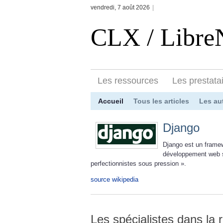
vendredi, 7 août 2026
|
CLX / Libr
Les ressources
Les prestata
Accueil
Tous les articles
Les au
Django
Django est un framew
développement web si
perfectionnistes sous pression ».
source wikipedia
Les spécialistes dans la 