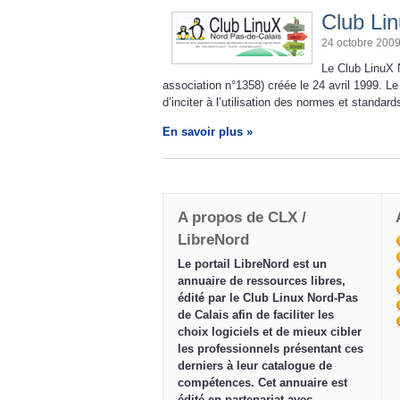
Club Li
24 octobre 200
Le Club LinuX 
association n°1358) créée le 24 avril 1999. Le 
d’inciter à l’utilisation des normes et standar
En savoir plus »
A propos de CLX /
LibreNord
Le portail LibreNord est un
annuaire de ressources libres,
édité par le Club Linux Nord-Pas
de Calais afin de faciliter les
choix logiciels et de mieux cibler
les professionnels présentant ces
derniers à leur catalogue de
compétences. Cet annuaire est
édité en partenariat avec