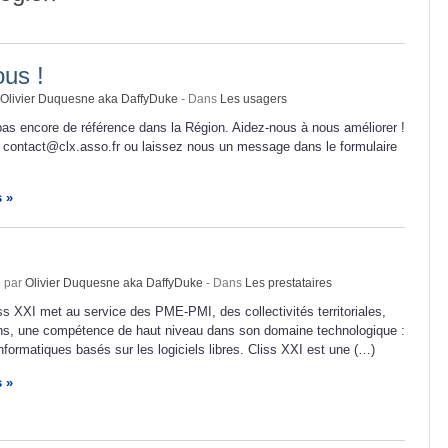
us !
Olivier Duquesne aka DaffyDuke
- Dans
Les usagers
as encore de référence dans la Région. Aidez-nous à nous améliorer !
 contact@clx.asso.fr ou laissez nous un message dans le formulaire
s »
I
9 par
Olivier Duquesne aka DaffyDuke
- Dans
Les prestataires
ss XXI met au service des PME-PMI, des collectivités territoriales,
ns, une compétence de haut niveau dans son domaine technologique :
formatiques basés sur les logiciels libres. Cliss XXI est une (…)
s »