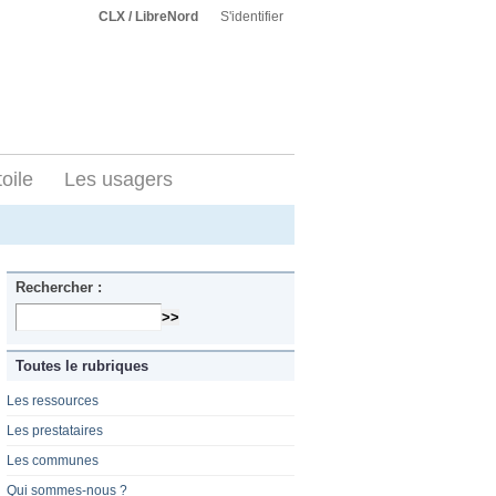
CLX / LibreNord
S'identifier
toile
Les usagers
Rechercher :
Toutes le rubriques
Les ressources
Les prestataires
Les communes
Qui sommes-nous ?